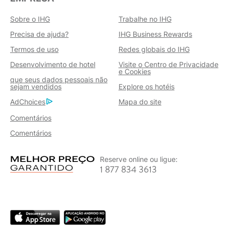
Sobre o IHG
Trabalhe no IHG
Precisa de ajuda?
IHG Business Rewards
Termos de uso
Redes globais do IHG
Desenvolvimento de hotel
Visite o Centro de Privacidade
e Cookies
que seus dados pessoais não
sejam vendidos
Explore os hotéis
AdChoices
Mapa do site
Comentários
Comentários
Reserve online ou ligue:
1 877 834 3613