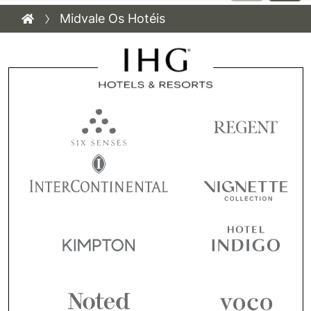
Midvale Os Hotéis