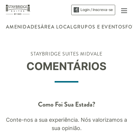
Login / Inscreva-se
AMENIDADES
ÁREA LOCAL
GRUPOS E EVENTOS
FO
STAYBRIDGE SUITES
MIDVALE
COMENTÁRIOS
Como Foi Sua Estada?
Conte-nos a sua experiência. Nós valorizamos a
sua opinião.