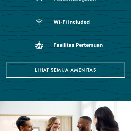
Wi-Fi Included
Fasilitas Pertemuan
LIHAT SEMUA AMENITAS