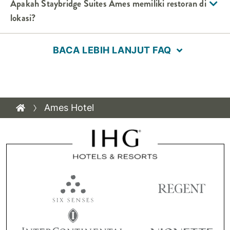
Apakah
Staybridge Suites
Ames
memiliki restoran di
lokasi?
BACA LEBIH LANJUT FAQ
Ames Hotel