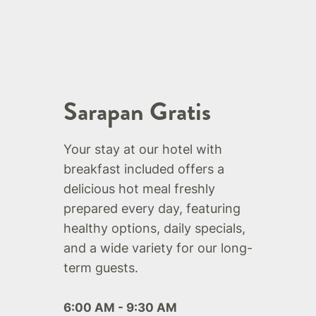
Sarapan Gratis
Your stay at our hotel with
breakfast included offers a
delicious hot meal freshly
prepared every day, featuring
healthy options, daily specials,
and a wide variety for our long-
term guests.
6:00 AM - 9:30 AM