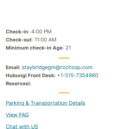
: 4:00 PM
Check-in
: 11:00 AM
Check-out
: 21
Minimum check-in Age
staybridgegm@rochosp.com
Email:
+
1-515-7354980
Hubungi Front Desk:
Reservasi:
Parking & Transportation Details
View FAQ
Chat with US