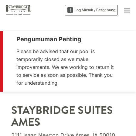
Log Masuk / Bergabung
Pengumuman Penting
Please be advised that our pool is
temporarily closed as we make
improvements. We are working to return it
to service as soon as possible. Thank you
for understanding.
STAYBRIDGE SUITES
AMES
2111 Isaac Newton Drive
Ames
,
IA
50010