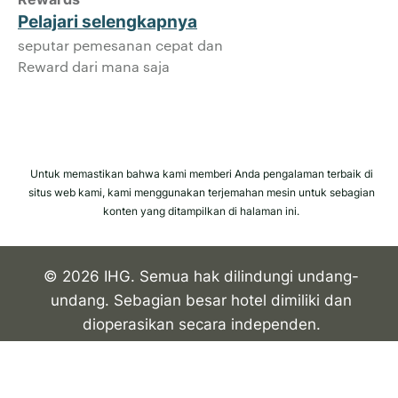
IHG memperlakukan privasi Anda secara
Pelajari selengkapnya
serius dan berusaha melindungi Anda.
seputar pemesanan cepat dan
Semua informasi pribadi yang Anda
Reward dari mana saja
berikan dienkripsi dan aman.
Untuk memastikan bahwa kami memberi Anda pengalaman terbaik di
situs web kami, kami menggunakan terjemahan mesin untuk sebagian
konten yang ditampilkan di halaman ini.
© 2026 IHG. Semua hak dilindungi undang-
undang. Sebagian besar hotel dimiliki dan
dioperasikan secara independen.