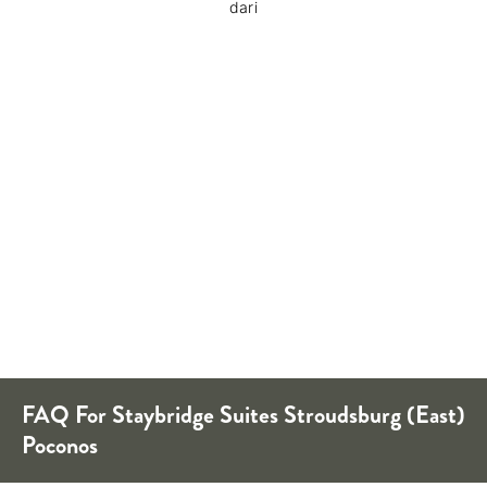
dari
FAQ For
Staybridge Suites
Stroudsburg (East)
Poconos