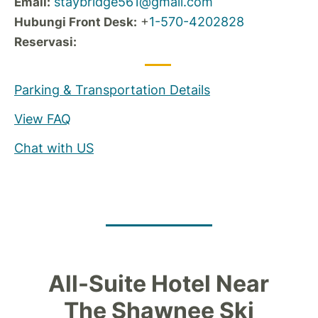
staybridge561@gmail.com
Email:
+
1-570-4202828
Hubungi Front Desk:
Reservasi:
Parking & Transportation Details
View FAQ
Chat with US
All-Suite Hotel Near
The Shawnee Ski