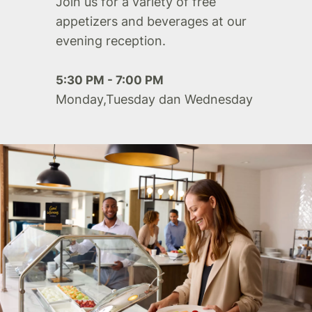
Join us for a variety of free
appetizers and beverages at our
evening reception.
5:30 PM - 7:00 PM
Monday,Tuesday dan Wednesday