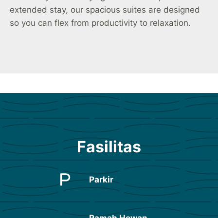
extended stay, our spacious suites are designed
so you can flex from productivity to relaxation.
Fasilitas
Parkir
Ramah Hewan