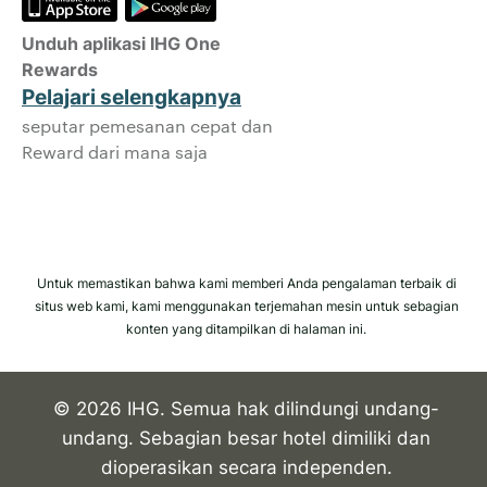
langsung dengan kami.
Unduh aplikasi IHG One
Privasi Data dan Keamanan Situs
Rewards
IHG memperlakukan privasi Anda secara
Pelajari selengkapnya
serius dan berusaha melindungi Anda.
seputar pemesanan cepat dan
Semua informasi pribadi yang Anda
Reward dari mana saja
berikan dienkripsi dan aman.
Untuk memastikan bahwa kami memberi Anda pengalaman terbaik di
situs web kami, kami menggunakan terjemahan mesin untuk sebagian
konten yang ditampilkan di halaman ini.
© 2026 IHG. Semua hak dilindungi undang-
undang. Sebagian besar hotel dimiliki dan
dioperasikan secara independen.