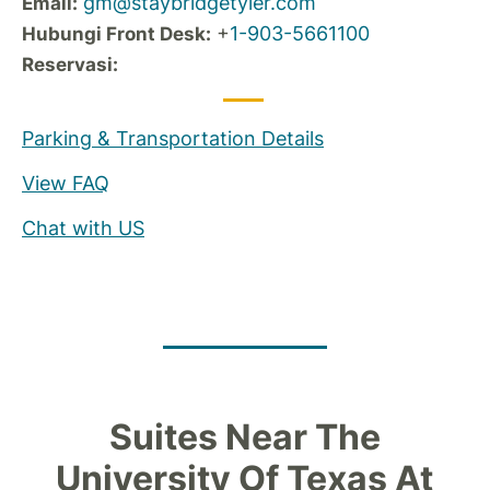
gm@staybridgetyler.com
Email:
+
1-903-5661100
Hubungi Front Desk:
Reservasi:
Parking & Transportation Details
View FAQ
Chat with US
Suites Near The
University Of Texas At