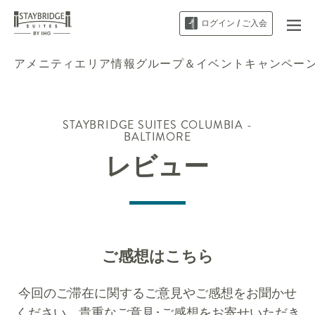
ログイン / ご入会
アメニティ
エリア情報
グループ＆イベント
キャンペー
STAYBRIDGE SUITES
COLUMBIA -
BALTIMORE
レビュー
ご感想はこちら
今回のご滞在に関するご意見やご感想をお聞かせ
ください。貴重なご意見･ご感想をお寄せいただき