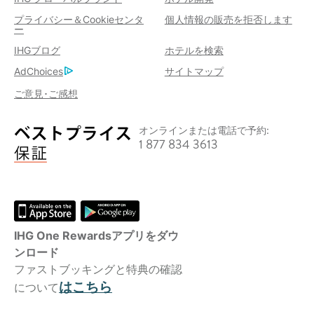
プライバシー＆Cookieセンタ
個人情報の販売を拒否します
ー
IHGブログ
ホテルを検索
AdChoices
サイトマップ
ご意見･ご感想
オンラインまたは電話で予約:
1 877 834 3613
IHG One Rewardsアプリをダウ
ンロード
ファストブッキングと特典の確認
はこちら
について