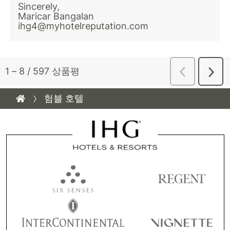
험블 호텔