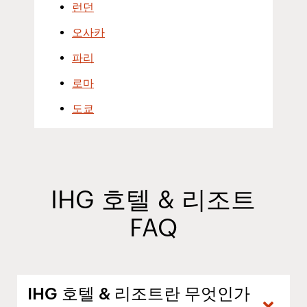
런던
오사카
파리
로마
도쿄
IHG 호텔 & 리조트
FAQ
IHG 호텔 & 리조트란 무엇인가