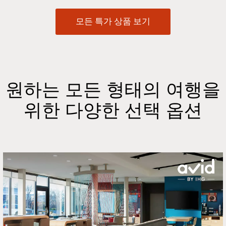
모든 특가 상품 보기
원하는 모든 형태의 여행을
위한 다양한 선택 옵션
Slide
2
of
20