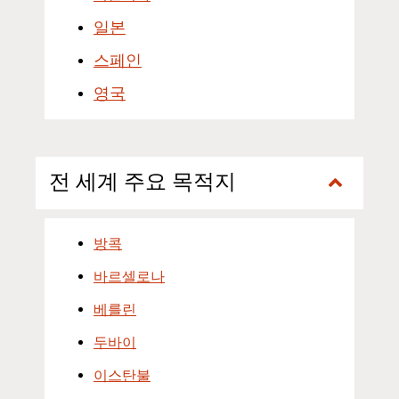
일본
스페인
영국
전 세계 주요 목적지
방콕
바르셀로나
베를린
두바이
이스탄불