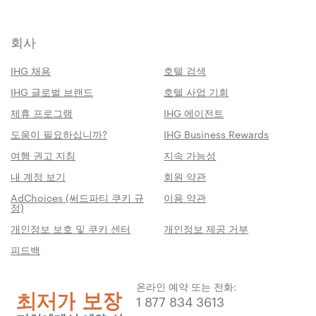
회사
IHG 채용
호텔 검색
IHG 글로벌 브랜드
호텔 사업 기회
제휴 프로그램
IHG 에이전트
도움이 필요하십니까?
IHG Business Rewards
여행 권고 지침
지속 가능성
내 계정 보기
회원 약관
AdChoices (써드파티 쿠키 규
이용 약관
정)
개인정보 보호 및 쿠키 센터
개인정보 제공 거부
피드백
온라인 예약 또는 전화:
1 877 834 3613