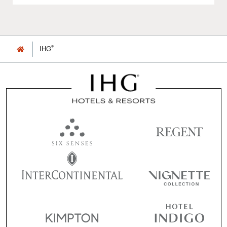
®
IHG