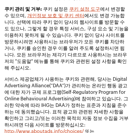
쿠키 관리 및 거부:
쿠키 설정은
쿠키 설정 도구
에서 변경할
수 있으며,
개인정보 보호 및 쿠키 센터
에서도 변경 가능합
니다. 선택에 따라 쿠키 없이 당사의 웹사이트를 방문할 수
도 있으나, 그렇게 할 경우 특정 서비스, 구성 요소 및 기능을
이용하지 못하게 될 수 있습니다. 쿠키 없이 당사 사이트를
방문하시려면 사용하시는 브라우저가 모든 쿠키를 차단하
거나, 쿠키를 승인한 경우 이를 알려 주도록 설정하시면 됩
니다. 모든 브라우저는 제각기 다르므로 사용하시는 브라우
저의 "도움말" 메뉴를 통해 쿠키와 관련된 설정 사항을 확인
해 주십시오.
서비스 제공업체가 사용하는 쿠키와 관련해, 당사는 Digital
Advertising Alliance(“DAA”)가 관리하는 온라인 행동 광고
에 대한 자가 규제 프로그램(Self-Regulatory Program for
Online Behavioural Advertising)에 참여하고 있습니다. 그
러한 약속에 따라 IHG는 DAA가 정하는 표준과 지침을 준수
하는 데 동의했습니다. 표적 광고와 관련된 자세한 사항을
확인하고 그리고/또는 이러한 목적의 자동 정보 수집을 거부
하시려면 다음 사이트를 방문하십시오:
http://www.aboutads.info/choices/
또는