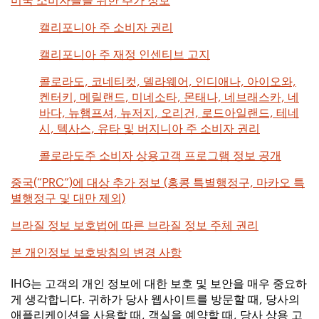
미국 소비자들을 위한 추가 정보
캘리포니아 주 소비자 권리
캘리포니아 주 재정 인센티브 고지
콜로라도, 코네티컷, 델라웨어, 인디애나, 아이오와,
켄터키, 메릴랜드, 미네소타, 몬태나, 네브래스카, 네
바다, 뉴햄프셔, 뉴저지, 오리건, 로드아일랜드, 테네
시, 텍사스, 유타 및 버지니아 주 소비자 권리
콜로라도주 소비자 상용고객 프로그램 정보 공개
중국(“PRC”)에 대상 추가 정보 (홍콩 특별행정구, 마카오 특
별행정구 및 대만 제외)
브라질 정보 보호법에 따른 브라질 정보 주체 권리
본 개인정보 보호방침의 변경 사항
IHG는 고객의 개인 정보에 대한 보호 및 보안을 매우 중요하
게 생각합니다. 귀하가 당사 웹사이트를 방문할 때, 당사의
애플리케이션을 사용할 때, 객실을 예약할 때, 당사 상용 고