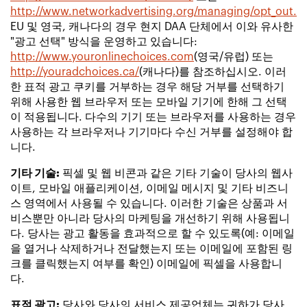
http://www.networkadvertising.org/managing/opt_out.a
EU 및 영국, 캐나다의 경우 현지 DAA 단체에서 이와 유사한
"광고 선택" 방식을 운영하고 있습니다:
http://www.youronlinechoices.com
(영국/유럽) 또는
http://youradchoices.ca/
(캐나다)를 참조하십시오. 이러
한 표적 광고 쿠키를 거부하는 경우 해당 거부를 선택하기
위해 사용한 웹 브라우저 또는 모바일 기기에 한해 그 선택
이 적용됩니다. 다수의 기기 또는 브라우저를 사용하는 경우
사용하는 각 브라우저나 기기마다 수신 거부를 설정해야 합
니다.
기타 기술:
픽셀 및 웹 비콘과 같은 기타 기술이 당사의 웹사
이트, 모바일 애플리케이션, 이메일 메시지 및 기타 비즈니
스 영역에서 사용될 수 있습니다. 이러한 기술은 상품과 서
비스뿐만 아니라 당사의 마케팅을 개선하기 위해 사용됩니
다. 당사는 광고 활동을 효과적으로 할 수 있도록(예: 이메일
을 열거나 삭제하거나 전달했는지 또는 이메일에 포함된 링
크를 클릭했는지 여부를 확인) 이메일에 픽셀을 사용합니
다.
표적 광고:
당사와 당사의 서비스 제공업체는 귀하가 당사