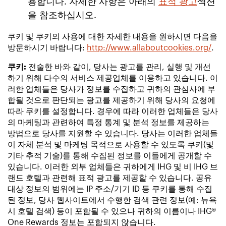
용합니다. 자세한 사항은 아래의
표적 광고
섹션
을 참조하십시오.
쿠키 및 쿠키의 사용에 대한 자세한 내용을 원하시면 다음을
방문하시기 바랍니다:
http://www.allaboutcookies.org/
.
쿠키:
전술한 바와 같이, 당사는 광고를 관리, 실행 및 개선
하기 위해 다수의 서비스 제공업체를 이용하고 있습니다. 이
러한 업체들은 당사가 정보를 수집하고 귀하의 관심사에 부
합될 것으로 판단되는 광고를 제공하기 위해 당사의 요청에
따라 쿠키를 설정합니다. 경우에 따라 이러한 업체들은 당사
의 마케팅과 관련하여 특정 통계 및 분석 정보를 제공하는
방법으로 당사를 지원할 수 있습니다. 당사는 이러한 업체들
이 자체 분석 및 마케팅 목적으로 사용할 수 있도록 쿠키(및
기타 추적 기술)를 통해 수집된 정보를 이들에게 공개할 수
있습니다. 이러한 외부 업체들은 귀하에게 IHG 및 비 IHG 브
랜드 호텔과 관련해 표적 광고를 제공할 수 있습니다. 공유
대상 정보의 범위에는 IP 주소/기기 ID 등 쿠키를 통해 수집
된 정보, 당사 웹사이트에서 수행한 검색 관련 정보(예: 뉴욕
시 호텔 검색) 등이 포함될 수 있으나 귀하의 이름이나 IHG®
One Rewards 정보는 포함되지 않습니다.