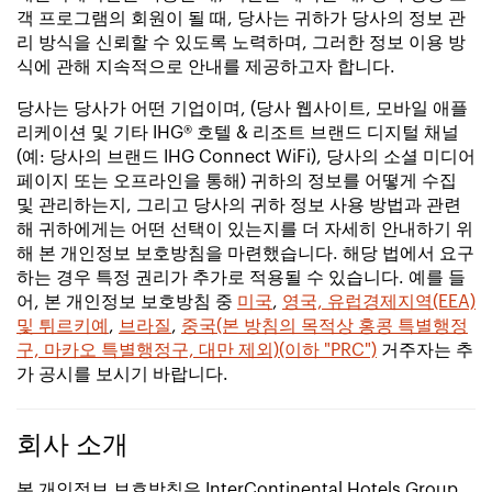
객 프로그램의 회원이 될 때, 당사는 귀하가 당사의 정보 관
리 방식을 신뢰할 수 있도록 노력하며, 그러한 정보 이용 방
식에 관해 지속적으로 안내를 제공하고자 합니다.
당사는 당사가 어떤 기업이며, (당사 웹사이트, 모바일 애플
리케이션 및 기타 IHG® 호텔 & 리조트 브랜드 디지털 채널
(예: 당사의 브랜드 IHG Connect WiFi), 당사의 소셜 미디어
페이지 또는 오프라인을 통해) 귀하의 정보를 어떻게 수집
및 관리하는지, 그리고 당사의 귀하 정보 사용 방법과 관련
해 귀하에게는 어떤 선택이 있는지를 더 자세히 안내하기 위
해 본 개인정보 보호방침을 마련했습니다. 해당 법에서 요구
하는 경우 특정 권리가 추가로 적용될 수 있습니다. 예를 들
어, 본 개인정보 보호방침 중
미국
,
영국, 유럽경제지역(EEA)
및 튀르키예
,
브라질
,
중국(본 방침의 목적상 홍콩 특별행정
구, 마카오 특별행정구, 대만 제외)(이하 "PRC")
거주자는 추
가 공시를 보시기 바랍니다.
회사 소개
본 개인정보 보호방침은 InterContinental Hotels Group