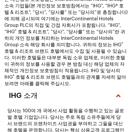
소속 기업들(본 개인정보 보호방침에서는 “IHG”, “IHG® 호
텔 & 리조트", “당사”, “당사를” 또는 “당사의”로 총칭합니다)
에 의해 공시되며 여기에는 InterContinental Hotels
Group PLC의 직접 및 간접 자회사가 포함됩니다. “IHG”,
®
“IHG
호텔 & 리조트", “당사”, “당사를” 또는 “당사의”란 귀
하의 개인 정보를 처리하는 InterContinental Hotels
®
Group 소속 해당 회사를 의미합니다. 귀하의 정보는 IHG
호텔 & 리조트 브랜드 호텔에서도 수집 및 사용될 수 있습니
다. 이러한 호텔들은 대부분 독립 소유 업체로, 이러한 호텔
이 귀하의 정보를 사용할 경우 본 방침 대신 해당 업체의 자
체적인 개인정보 보호방침이 적용됩니다. IHG 및 당사의
®
IHG
호텔 & 리조트 브랜드 호텔들과의 관계를 자세히 알아
보려면 아래를 클릭해 주십시오.
IHG 소개
당사는 100여 개 국에서 사업 활동을 수행하고 있는 글로
벌 호텔 기업입니다. 당사는 주로 독립 소유주들에게 당
사 브랜드의 프랜차이즈 사업권을 부여하고 그들을 대신
해 호텔을 운영합니다. 당사는 핵심 상용고객 프로그램인