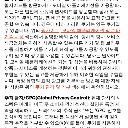
웹사이트를 방문하거나 모바일 애플리케이션을 이용할 때,
또는 다른 법인체 소유의 웹사이트를 방문할 때 당사 또는
제3자의 쿠키, 픽셀, 웹 비콘 등을 사용하여 표적 광고를 제
공할 수 있습니다. 경우에 따라 이러한 쿠키는 영구 쿠키일
수 있습니다. 위의
웹사이트, 모바일 애플리케이션 및 기타
기술 사용
섹션에서 설명한 바와 같이, 당사와 당사 서비스
제공업체는 귀하가 사용할 수 있는 다른 기기 및 웹 브라우
저를 식별하여 이들 기기에 표적 광고를 제공할 수 있도록
쿠키 및 기타 정보를 사용할 수 있습니다. 당사는 웹사이트
및 모바일 애플리케이션의 기능 및 성능을 비롯하여 당사의
상품과 서비스를 개선하는 것뿐만 아니라 귀하의 관심사에
부합될 수 있는 광고를 제공하기 위해 이러한 작업을 수행합
니다. 특정 유형의 표적 광고를 거부하는 방법에 대한 자세
한 사항은 위의
쿠키 관리 및 거부
섹션에서 확인하십시오.
추적 금지/GPC(Global Privacy Control):
현재 당사의 시
스템은 아래의 미국 주 소비자 권리 섹션에 설명된 특정 지
역을 제외하고는 브라우저의 '추적 금지' 또는 'GPC' 신호를
인식하지 못합니다. 그러나 본 섹션에서 설명된 바와 같이
특정 추적을 거부할 수 있으며(예를 들어, 쿠키를 사용하지