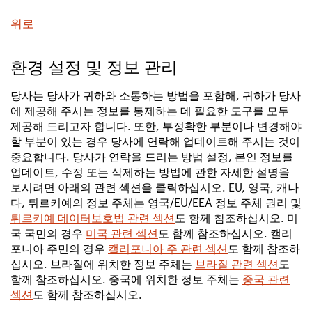
위로
환경 설정 및 정보 관리
당사는 당사가 귀하와 소통하는 방법을 포함해, 귀하가 당사
에 제공해 주시는 정보를 통제하는 데 필요한 도구를 모두
제공해 드리고자 합니다. 또한, 부정확한 부분이나 변경해야
할 부분이 있는 경우 당사에 연락해 업데이트해 주시는 것이
중요합니다. 당사가 연락을 드리는 방법 설정, 본인 정보를
업데이트, 수정 또는 삭제하는 방법에 관한 자세한 설명을
보시려면 아래의 관련 섹션을 클릭하십시오. EU, 영국, 캐나
다, 튀르키예의 정보 주체는 영국/EU/EEA 정보 주체 권리 및
튀르키예 데이터보호법 관련 섹션
도 함께 참조하십시오. 미
국 국민의 경우
미국 관련 섹션
도 함께 참조하십시오. 캘리
포니아 주민의 경우
캘리포니아 주 관련 섹션
도 함께 참조하
십시오. 브라질에 위치한 정보 주체는
브라질 관련 섹션
도
함께 참조하십시오. 중국에 위치한 정보 주체는
중국 관련
섹션
도 함께 참조하십시오.