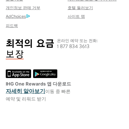
개인정보 판매 거부
호텔 둘러보기
AdChoices
사이트 맵
피드백
온라인 예약 또는 전화:
1 877 834 3613
IHG One Rewards 앱 다운로드
자세히 알아보기
이동 중 빠른
예약 및 리워드 받기