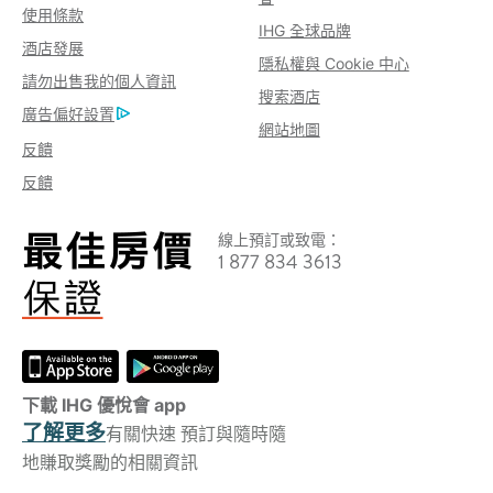
使用條款
IHG 全球品牌
酒店發展
隱私權與 Cookie 中心
請勿出售我的個人資訊
搜索酒店
廣告偏好設置
網站地圖
反饋
反饋
線上預訂或致電：
1 877 834 3613
下載 IHG 優悅會 app
了解更多
有關快速 預訂與隨時隨
地賺取獎勵的相關資訊