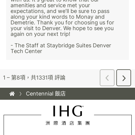
Centennial 飯店