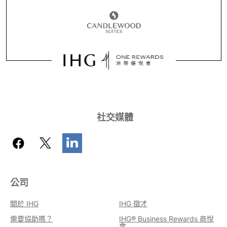
社交媒體
公司
關於 IHG
IHG 徵才
需要協助嗎？
IHG® Business Rewards 商悅
會