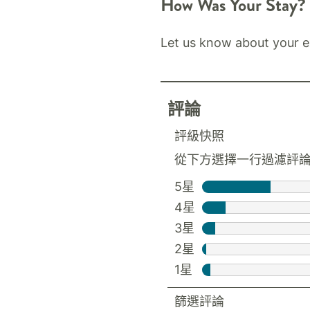
How Was Your Stay?
Let us know about your e