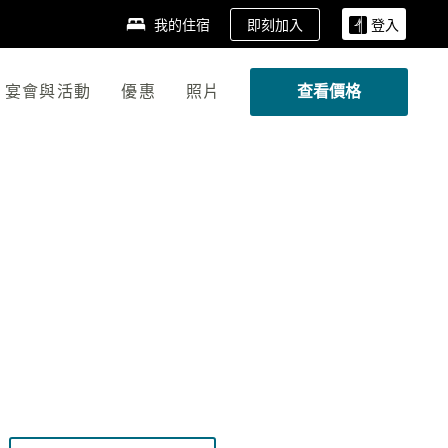
即刻加入
我的住宿
登入
宴會與活動
優惠
照片
查看價格