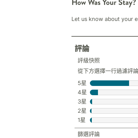
How Was Your Stay?
Let us know about your e