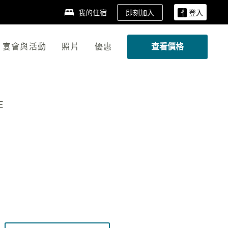
即刻加入
我的住宿
登入
宴會與活動
照片
優惠
查看價格
E