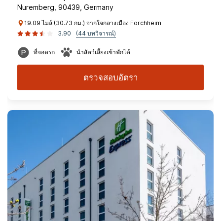
Nuremberg, 90439, Germany
19.09 ไมล์ (30.73 กม.) จากใจกลางเมือง Forchheim
3.90
(44 บทวิจารณ์)
ที่จอดรถ
นำสัตว์เลี้ยงเข้าพักได้
ตรวจสอบอัตรา