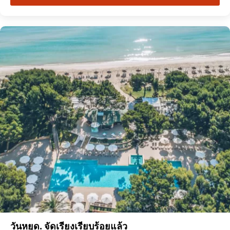
วันหยุด. จัดเรียงเรียบร้อยแล้ว