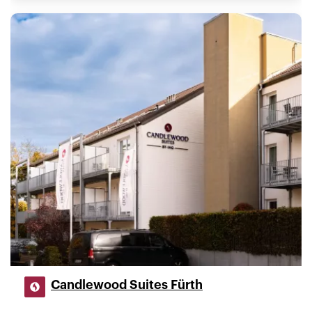
Candlewood Suites Fürth