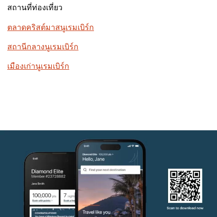
สถานที่ท่องเที่ยว
ตลาดคริสต์มาสนูเรมเบิร์ก
สถานีกลางนูเรมเบิร์ก
เมืองเก่านูเรมเบิร์ก