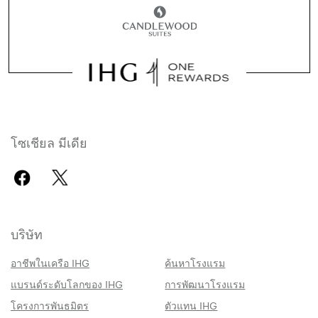
โซเชียล มีเดีย
บริษัท
อาชีพในเครือ IHG
ค้นหาโรงแรม
แบรนด์ระดับโลกของ IHG
การพัฒนาโรงแรม
โครงการพันธมิตร
ตัวแทน IHG