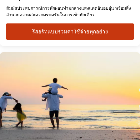
สัมผัสประสบการณ์การพักผ่อนท่ามกลางแสงแดดอันอบอุ่น พร้อมสิ่ง
อำนวยความสะดวกครบครันในการเข้าพักเดียว
รีสอร์ทแบบรวมค่าใช้จ่ายทุกอย่าง