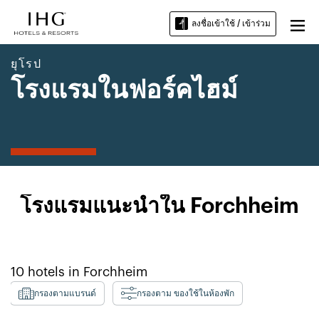
ลงชื่อเข้าใช้ / เข้าร่วม
ยุโรป
โรงแรมในฟอร์คไฮม์
โรงแรมแนะนำใน Forchheim
10
hotels in
Forchheim
กรองตามแบรนด์
กรองตาม ของใช้ในห้องพัก