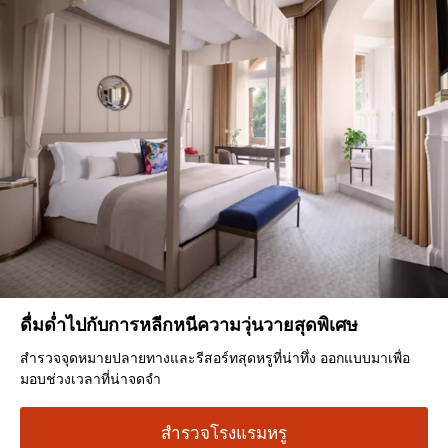
ดื่มด่ำไปกับการหลีกหนีความวุ่นวายสุดพิเศษ
สำรวจจุดหมายปลายทางและรีสอร์ทสุดหรูที่น่าทึ่ง ออกแบบมาเพื่อ
มอบช่วงเวลาที่น่าจดจำ
สำรวจโรงแรมหรู