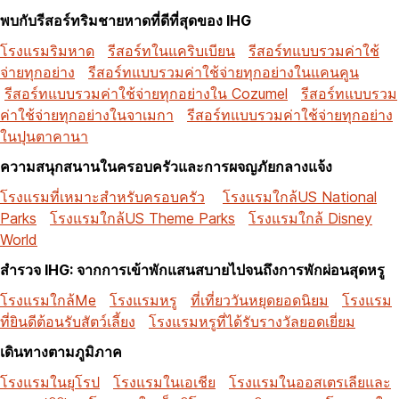
พบกับรีสอร์ทริมชายหาดที่ดีที่สุดของ IHG
โรงแรมริมหาด
รีสอร์ทในแคริบเบียน
รีสอร์ทแบบรวมค่าใช้
จ่ายทุกอย่าง
รีสอร์ทแบบรวมค่าใช้จ่ายทุกอย่างในแคนคูน
รีสอร์ทแบบรวมค่าใช้จ่ายทุกอย่างใน Cozumel
รีสอร์ทแบบรวม
ค่าใช้จ่ายทุกอย่างในจาเมกา
รีสอร์ทแบบรวมค่าใช้จ่ายทุกอย่าง
ในปุนตาคานา
ความสนุกสนานในครอบครัวและการผจญภัยกลางแจ้ง
โรงแรมที่เหมาะสำหรับครอบครัว
โรงแรมใกล้US National
Parks
โรงแรมใกล้US Theme Parks
โรงแรมใกล้ Disney
World
สำรวจ IHG: จากการเข้าพักแสนสบายไปจนถึงการพักผ่อนสุดหรู
โรงแรมใกล้Me
โรงแรมหรู
ที่เที่ยววันหยุดยอดนิยม
โรงแรม
ที่ยินดีต้อนรับสัตว์เลี้ยง
โรงแรมหรูที่ได้รับรางวัลยอดเยี่ยม
เดินทางตามภูมิภาค
โรงแรมในยุโรป
โรงแรมในเอเชีย
โรงแรมในออสเตรเลียและ