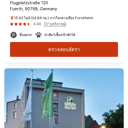
Flugplatzstraße 120
Fuerth, 90768, Germany
15.43 ไมล์ (24.84 กม.) จากใจกลางเมือง Forchheim
4.40
(17 บทวิจารณ์)
ที่จอดรถ
นำสัตว์เลี้ยงเข้าพักได้
ตรวจสอบอัตรา