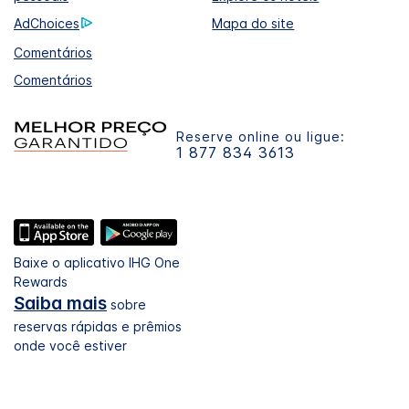
AdChoices
Mapa do site
Comentários
Comentários
Reserve online ou ligue:
1 877 834 3613
Baixe o aplicativo IHG One
Rewards
Saiba mais
sobre
reservas rápidas e prêmios
onde você estiver