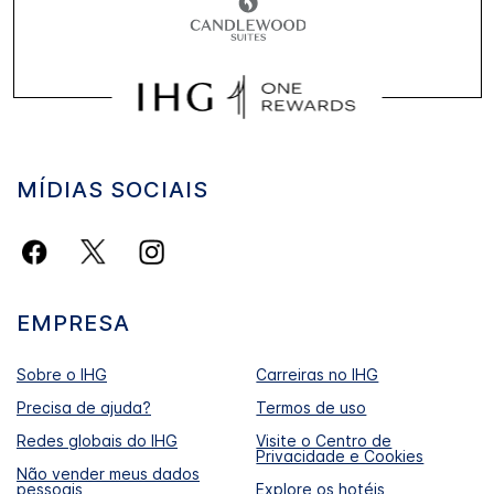
MÍDIAS SOCIAIS
EMPRESA
Sobre o IHG
Carreiras no IHG
Precisa de ajuda?
Termos de uso
Redes globais do IHG
Visite o Centro de
Privacidade e Cookies
Não vender meus dados
pessoais
Explore os hotéis