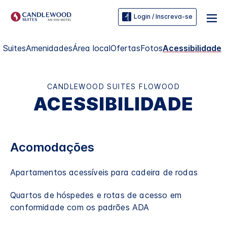
Login / Inscreva-se
Suites
Amenidades
Área local
Ofertas
Fotos
Acessibilidade
CANDLEWOOD SUITES
FLOWOOD
ACESSIBILIDADE
Acomodações
Apartamentos acessíveis para cadeira de rodas
Quartos de hóspedes e rotas de acesso em
conformidade com os padrões ADA