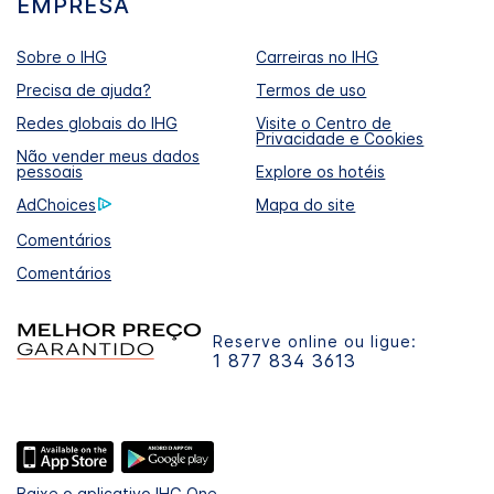
EMPRESA
Sobre o IHG
Carreiras no IHG
Precisa de ajuda?
Termos de uso
Redes globais do IHG
Visite o Centro de
Privacidade e Cookies
Não vender meus dados
pessoais
Explore os hotéis
AdChoices
Mapa do site
Comentários
Comentários
Reserve online ou ligue:
1 877 834 3613
Baixe o aplicativo IHG One