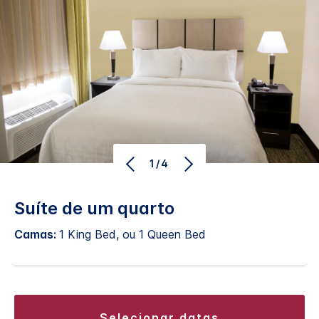
1/4
Suíte de um quarto
Camas:
1 King Bed, ou 1 Queen Bed
selecionar datas