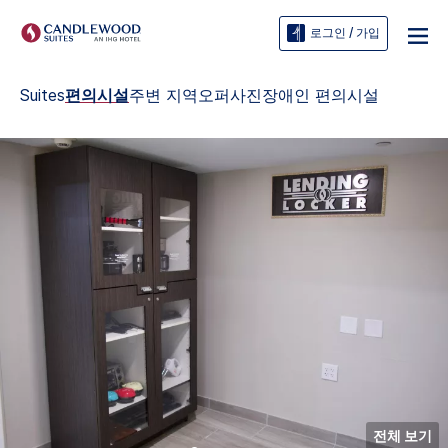
로그인 / 가입
Suites
편의시설
주변 지역
오퍼
사진
장애인 편의시설
전체 보기