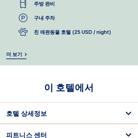
주방 완비
구내 주차
친 애완동물 호텔 (25 USD / night)
더 보기
이 호텔에서
호텔 상세정보
피트니스 센터