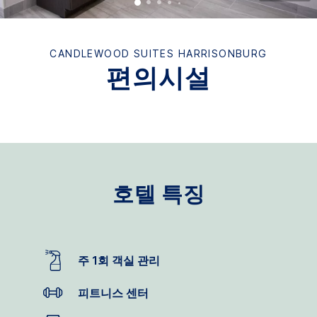
CANDLEWOOD SUITES
HARRISONBURG
편의시설
호텔 특징
주 1회 객실 관리
피트니스 센터