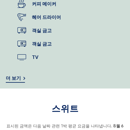
커피 메이커
헤어 드라이어
객실 금고
객실 금고
TV
더 보기
스위트
표시된 금액은 다음 날짜 관련 1박 평균 요금을 나타냅니다.
8월 6