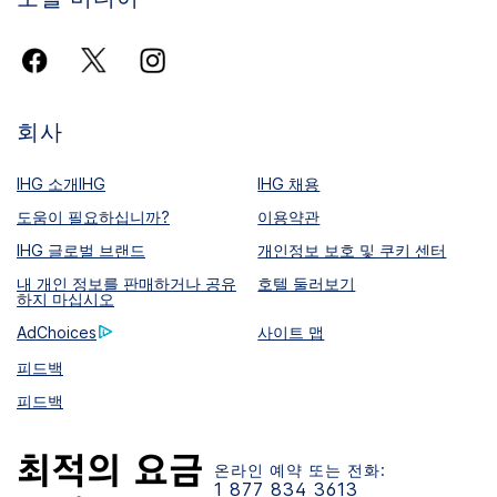
회사
IHG 소개IHG
IHG 채용
도움이 필요하십니까?
이용약관
IHG 글로벌 브랜드
개인정보 보호 및 쿠키 센터
내 개인 정보를 판매하거나 공유
호텔 둘러보기
하지 마십시오
AdChoices
사이트 맵
피드백
피드백
온라인 예약 또는 전화:
1 877 834 3613