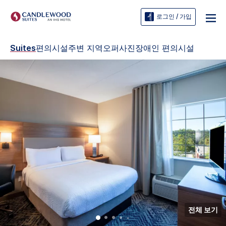
로그인 / 가입
Suites
편의시설
주변 지역
오퍼
사진
장애인 편의시설
전체 보기