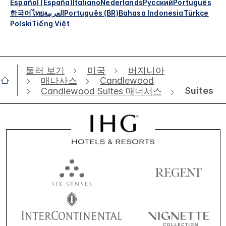
Español (España)
Italiano
Nederlands
Русский
Português
한국어
ไทย
العربية
Português (BR)
Bahasa Indonesia
Türkçe
Polski
Tiếng Việt
둘러 보기
미국
버지니아
매나사스
Candlewood
Suites
Candlewood Suites 매너서스