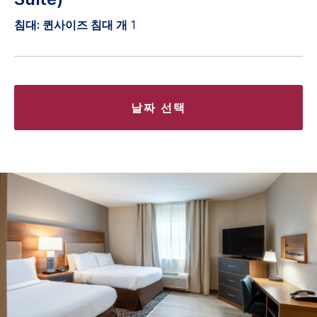
침대: 퀸사이즈 침대 개
1
날짜 선택