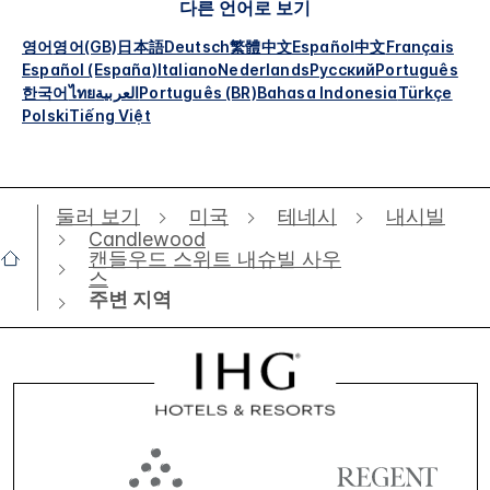
다른 언어로 보기
영어
영어(GB)
日本語
Deutsch
繁體中文
Español
中文
Français
Español (España)
Italiano
Nederlands
Русский
Português
한국어
ไทย
العربية
Português (BR)
Bahasa Indonesia
Türkçe
Polski
Tiếng Việt
둘러 보기
미국
테네시
내시빌
Candlewood
캔들우드 스위트 내슈빌 사우
스
주변 지역