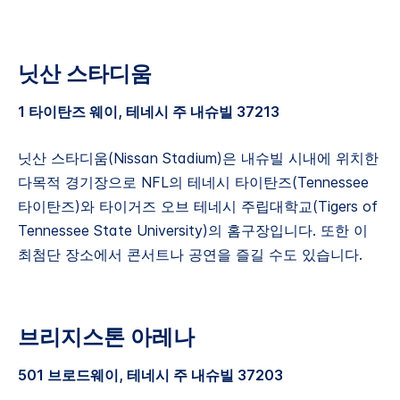
닛산 스타디움
1 타이탄즈 웨이, 테네시 주 내슈빌 37213
닛산 스타디움(Nissan Stadium)은 내슈빌 시내에 위치한
다목적 경기장으로 NFL의 테네시 타이탄즈(Tennessee
타이탄즈)와 타이거즈 오브 테네시 주립대학교(Tigers of
Tennessee State University)의 홈구장입니다. 또한 이
최첨단 장소에서 콘서트나 공연을 즐길 수도 있습니다.
브리지스톤 아레나
501 브로드웨이, 테네시 주 내슈빌 37203