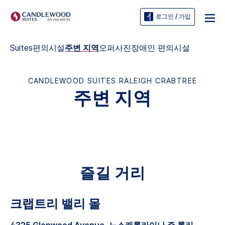
로그인 / 가입
Suites
편의시설
주변 지역
오퍼
사진
장애인 편의시설
CANDLEWOOD SUITES
RALEIGH CRABTREE
주변 지역
즐길 거리
크랩트리 밸리 몰