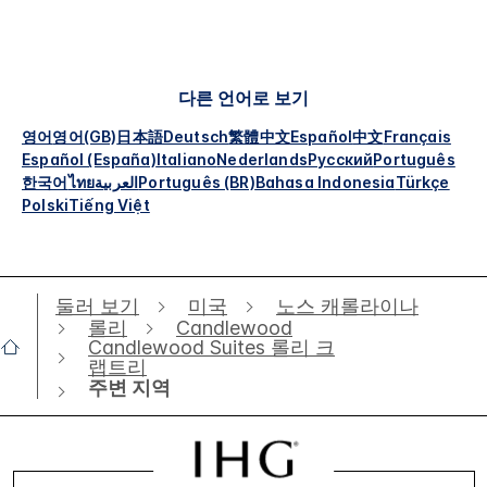
다른 언어로 보기
영어
영어(GB)
日本語
Deutsch
繁體中文
Español
中文
Français
Español (España)
Italiano
Nederlands
Русский
Português
한국어
ไทย
العربية
Português (BR)
Bahasa Indonesia
Türkçe
Polski
Tiếng Việt
둘러 보기
미국
노스 캐롤라이나
롤리
Candlewood
Candlewood Suites 롤리 크
랩트리
주변 지역