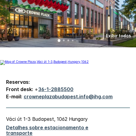
Exibir todos
Reservas:
Front desk:
+
36-1-2885500
E-mail:
crowneplazabudapest.info@ihg.com
Váci út 1-3
Budapest
,
1062
Hungary
Detalhes sobre estacionamento e
transporte