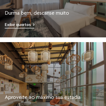
Durma bem, descanse muito
Exibir quartos
Aproveite ao máximo sua estadia