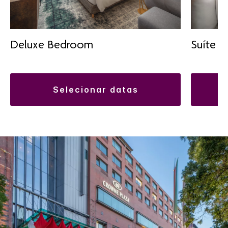
Deluxe Bedroom
Suíte Ju
selecionar datas