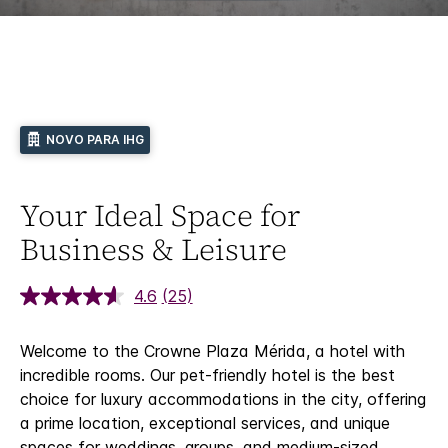
NOVO PARA IHG
Your Ideal Space for
Business & Leisure
4.6
(25)
Welcome to the Crowne Plaza Mérida, a hotel with
incredible rooms. Our pet-friendly hotel is the best
choice for luxury accommodations in the city, offering
a prime location, exceptional services, and unique
spaces for weddings, groups, and medium-sized