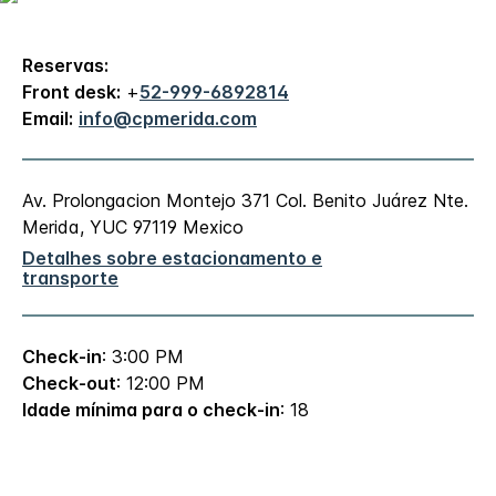
Reservas:
Front desk:
+
52-999-6892814
Email:
info@cpmerida.com
Av. Prolongacion Montejo 371
Col. Benito Juárez Nte.
Merida
,
YUC
97119
Mexico
Detalhes sobre estacionamento e
transporte
Check-in
: 3:00 PM
Check-out
: 12:00 PM
Idade mínima para o check-in
: 18