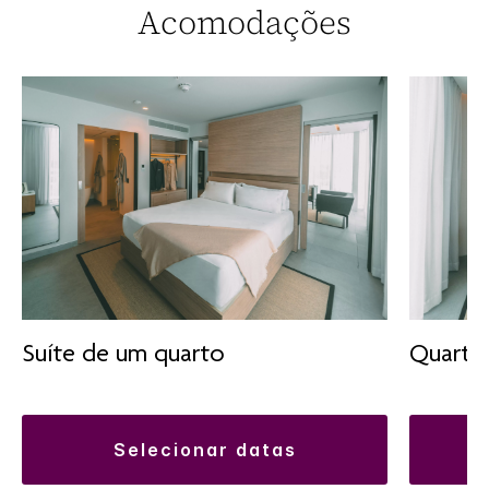
Acomodações
Suíte de um quarto
Quarto
selecionar datas