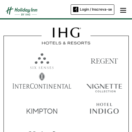
Login / Inscreva-se