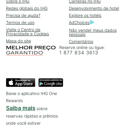
Sobre o IHG
Carreiras no IHG
Redes globais do IHG
Desenvolvimento de hotel
Precisa de ajuda?
Explore os hotéis
Termos de uso
AdChoices
Visite o Centro de
Não vender meus dados
Privacidade e Cookies
pessoais
Mapa do site
Comentários
Reserve online ou ligue:
1 877 834 3613
Baixe o aplicativo IHG One
Rewards
Saiba mais
sobre
reservas rápidas e prêmios
onde você estiver