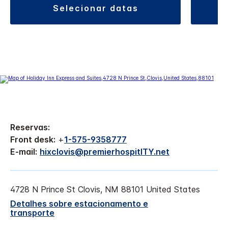
selecionar datas
Reservas:
Front desk:
+
1-575-9358777
E-mail:
hixclovis@premierhospitITY.net
4728 N Prince St
Clovis
,
NM
88101
United States
Detalhes sobre estacionamento e
transporte