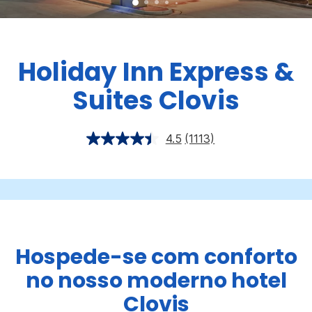
Holiday Inn Express &
Suites
Clovis
4.5
(1113)
Hospede-se com conforto
no nosso moderno hotel
Clovis