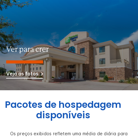
Ver para crer
Veja as fotos
Pacotes de hospedagem
disponíveis
Os preços exibidos refletem uma média de diária para