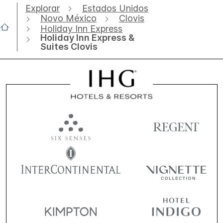
Explorar
Estados Unidos
Novo México
Clovis
Holiday Inn Express
Holiday Inn Express &
Suites Clovis