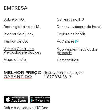
EMPRESA
Sobre o IHG
Carreiras no IHG
Redes globais do IHG
Desenvolvimento de hotel
Precisa de ajuda?
Explore os hotéis
Termos de uso
AdChoices
Visite o Centro de
Não vender meus dados
Privacidade e Cookies
pessoais
Mapa do site
Comentários
Reserve online ou ligue:
1 877 834 3613
Baixe o aplicativo IHG One