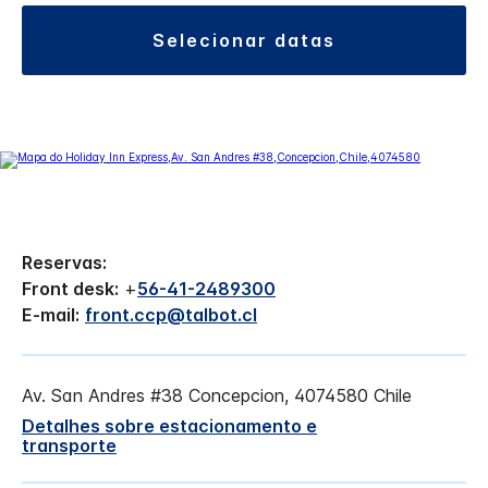
selecionar datas
Reservas:
Front desk:
+
56-41-2489300
E-mail:
front.ccp@talbot.cl
Av. San Andres #38
Concepcion
,
4074580
Chile
Detalhes sobre estacionamento e
transporte