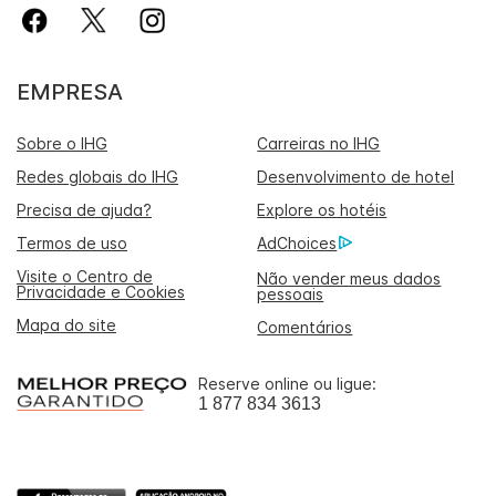
EMPRESA
Sobre o IHG
Carreiras no IHG
Redes globais do IHG
Desenvolvimento de hotel
Precisa de ajuda?
Explore os hotéis
Termos de uso
AdChoices
Visite o Centro de
Não vender meus dados
Privacidade e Cookies
pessoais
Mapa do site
Comentários
Reserve online ou ligue:
1 877 834 3613