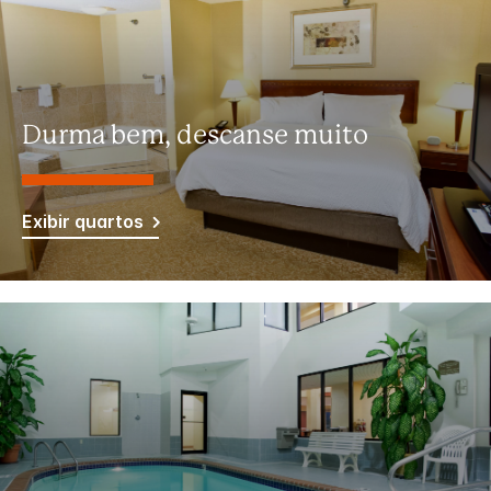
Durma bem, descanse muito
Exibir quartos