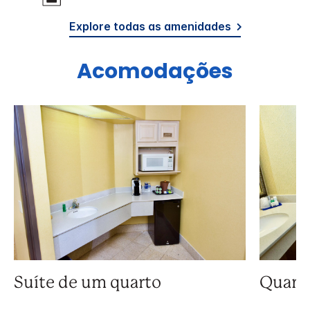
Explore todas as amenidades
Acomodações
Suíte de um quarto
Quart