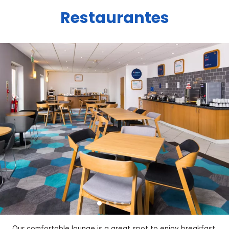
Restaurantes
Our comfortable lounge is a great spot to enjoy breakfast.