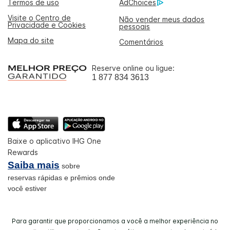
Termos de uso
AdChoices
Visite o Centro de
Não vender meus dados
Privacidade e Cookies
pessoais
Mapa do site
Comentários
Reserve online ou ligue:
1 877 834 3613
Baixe o aplicativo IHG One
Rewards
Saiba mais
sobre
reservas rápidas e prêmios onde
você estiver
Para garantir que proporcionamos a você a melhor experiência no