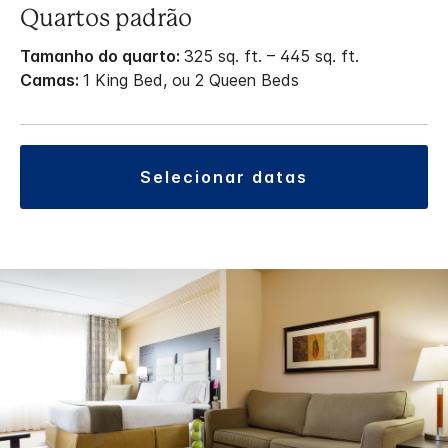
Quartos padrão
Tamanho do quarto:
325 sq. ft. – 445 sq. ft.
Camas:
1 King Bed, ou 2 Queen Beds
selecionar datas