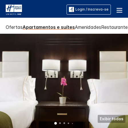
Login / Inscreva-se
Ofertas
Apartamentos e suítes
Amenidades
Restaurante
Exibir todos