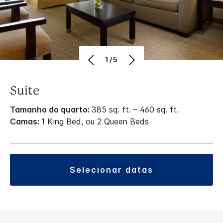
1/5
Suíte
Tamanho do quarto:
385 sq. ft. – 460 sq. ft.
Camas:
1 King Bed, ou 2 Queen Beds
selecionar datas