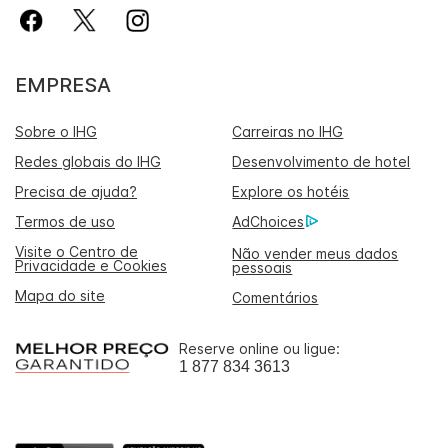
EMPRESA
Sobre o IHG
Carreiras no IHG
Redes globais do IHG
Desenvolvimento de hotel
Precisa de ajuda?
Explore os hotéis
Termos de uso
AdChoices
Visite o Centro de
Não vender meus dados
Privacidade e Cookies
pessoais
Mapa do site
Comentários
Reserve online ou ligue:
1 877 834 3613