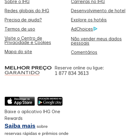
Sobre o IHG
Carreiras no IHG
Redes globais do IHG
Desenvolvimento de hotel
Precisa de ajuda?
Explore os hotéis
Termos de uso
AdChoices
Visite o Centro de
Não vender meus dados
Privacidade e Cookies
pessoais
Mapa do site
Comentários
Reserve online ou ligue:
1 877 834 3613
Baixe o aplicativo IHG One
Rewards
Saiba mais
sobre
reservas rápidas e prêmios onde