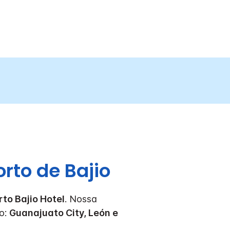
rto de Bajio
to Bajio Hotel
. Nossa
do:
Guanajuato City, León e