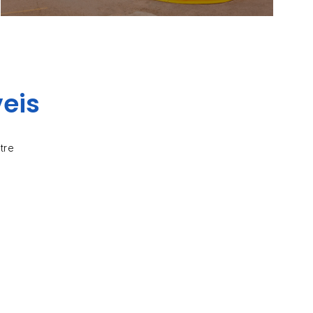
eis
tre