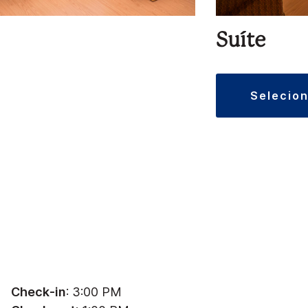
Suíte
selecio
Check-in
: 3:00 PM