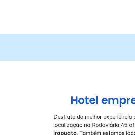
Hotel empre
Desfrute da melhor experiência
localização na Rodoviária 45 of
Irapuato
. Também estamos loca