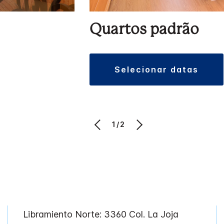
Quartos padrão
selecionar datas
1/2
Libramiento Norte: 3360
Col. La Joja