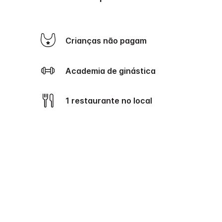
Crianças não pagam
Academia de ginástica
1 restaurante no local