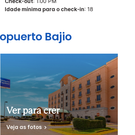
Check-out
: 1:00 PM
Idade mínima para o check-in
: 18
opuerto Bajio
Ver para crer
Veja as fotos