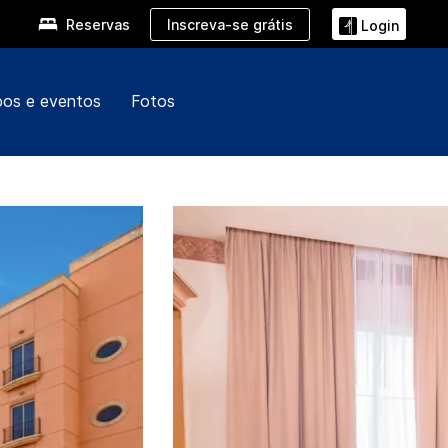
Inscreva-se grátis
Reservas
Login
pos e eventos
Fotos