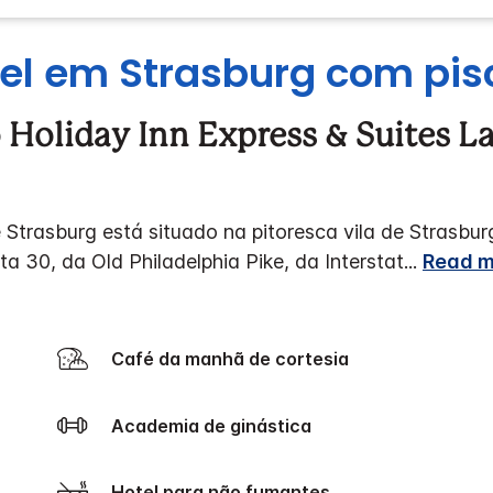
el em Strasburg com pisc
Holiday Inn Express & Suites La
Strasburg está situado na pitoresca vila de Strasbur
a 30, da Old Philadelphia Pike, da Interstat
...
Read m
Café da manhã de cortesia
Academia de ginástica
Hotel para não fumantes