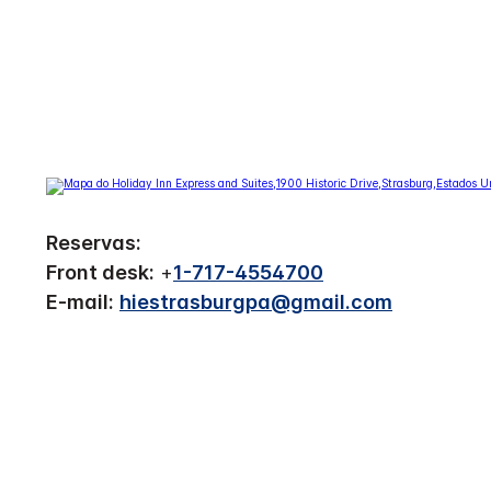
Reservas:
Front desk:
+
1-717-4554700
E-mail:
hiestrasburgpa@gmail.com