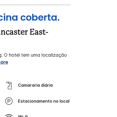
ina coberta.
ncaster East-
g. O hotel tem uma localização
ore
Camararia diária
Estacionamento no local
Wi-fi