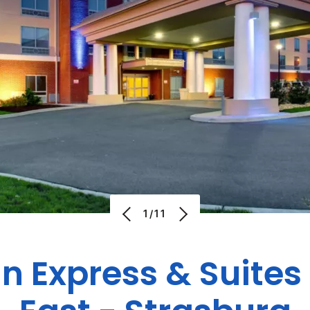
1/11
nn Express & Suites