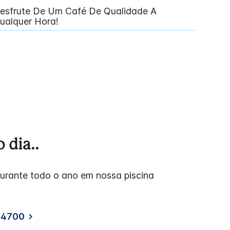
esfrute De Um Café De Qualidade A
ualquer Hora!
 dia..
urante todo o ano em nossa piscina
54700