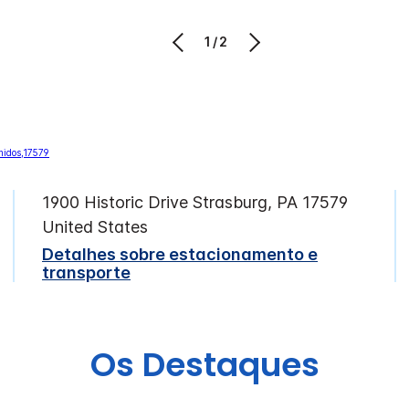
1/2
1900 Historic Drive
Strasburg
,
PA
17579
United States
Detalhes sobre estacionamento e
transporte
Os Destaques