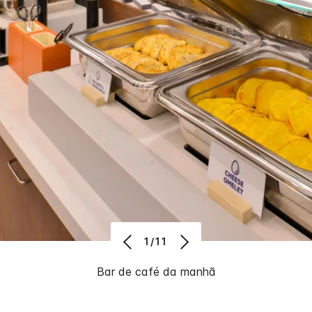
1/11
Bar de café da manhã