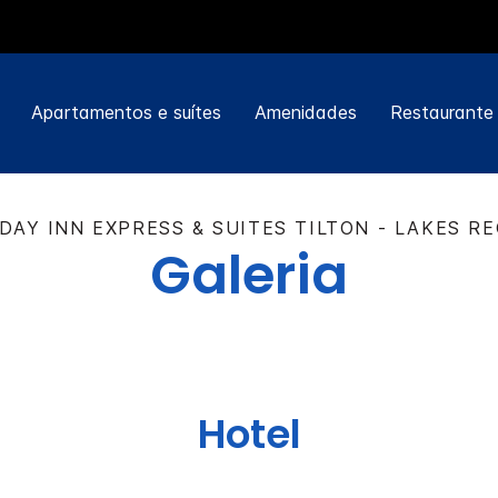
Apartamentos e suítes
Amenidades
Restaurante
DAY INN EXPRESS & SUITES
TILTON - LAKES R
Galeria
Hotel