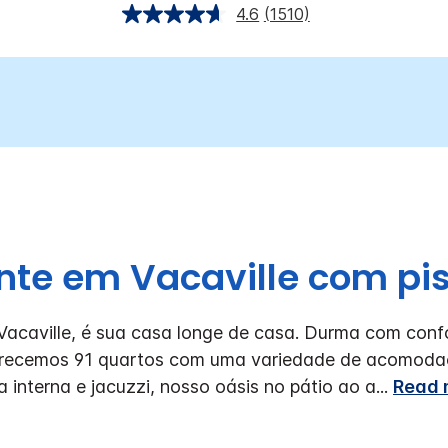
4.6
(1510)
ente em Vacaville com pis
 Vacaville, é sua casa longe de casa. Durma com confo
erecemos 91 quartos com uma variedade de acomoda
 interna e jacuzzi, nosso oásis no pátio ao a
...
Read 