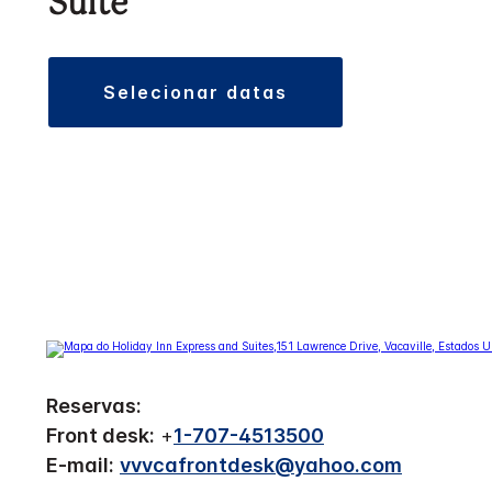
Suíte
selecionar datas
Reservas:
Front desk:
+
1-707-4513500
E-mail:
vvvcafrontdesk@yahoo.com