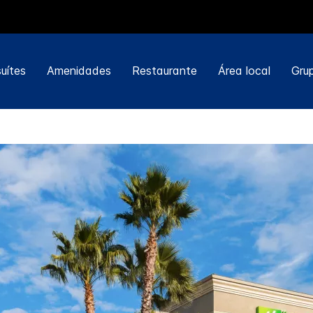
uítes
Amenidades
Restaurante
Área local
Gru