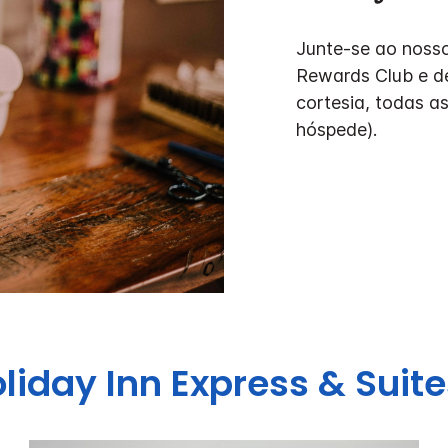
Junte-se ao noss
Rewards Club e de
cortesia, todas as
hóspede).
liday Inn Express & Suite