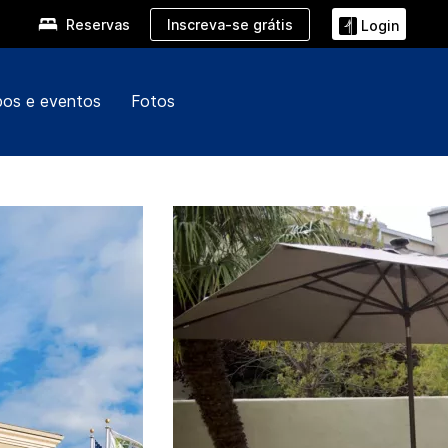
Inscreva-se grátis
Reservas
Login
pos e eventos
Fotos