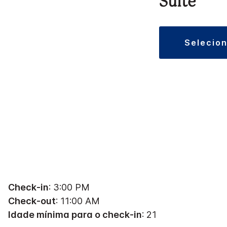
Suíte
selecio
Check-in
: 3:00 PM
Check-out
: 11:00 AM
Idade mínima para o check-in
: 21