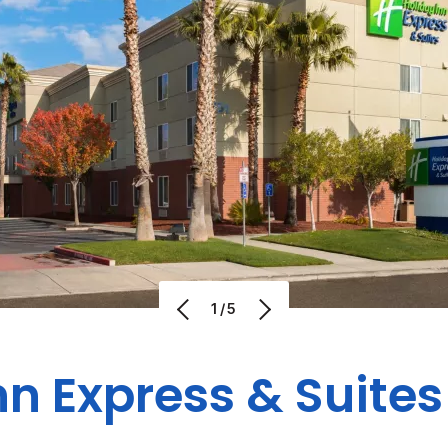
1/5
nn Express & Suites