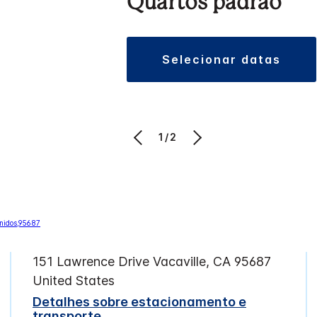
Quartos padrão
selecionar datas
1/2
151 Lawrence Drive
Vacaville
,
CA
95687
United States
Detalhes sobre estacionamento e
transporte