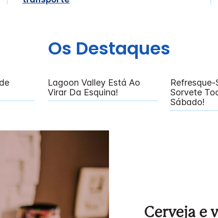
Os Destaques
de
Lagoon Valley Está Ao
Refresque
Virar Da Esquina!
Sorvete To
Sábado!
Cerveja e 