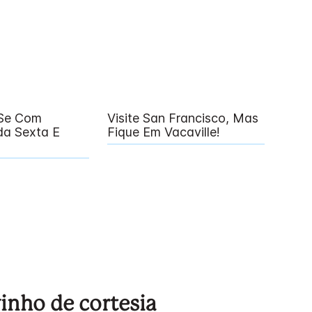
-Se Com
Visite San Francisco, Mas
da Sexta E
Fique Em Vacaville!
vinho de cortesia