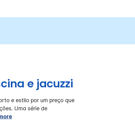
cina e jacuzzi
rto e estilo por um preço que
ções. Uma série de
more