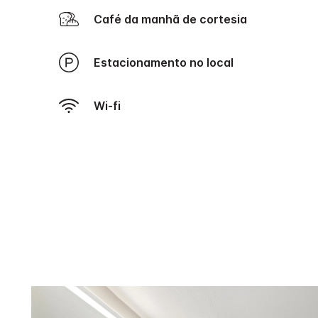
Café da manhã de cortesia
Estacionamento no local
Wi-fi