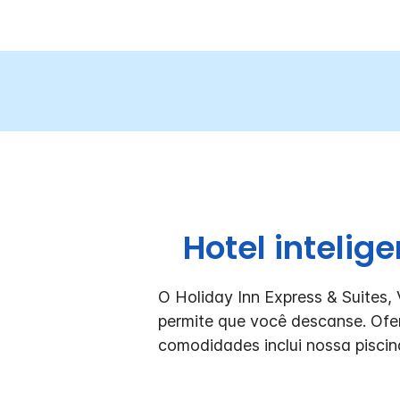
Hotel intelig
O Holiday Inn Express & Suites,
permite que você descanse. Of
comodidades inclui nossa piscina