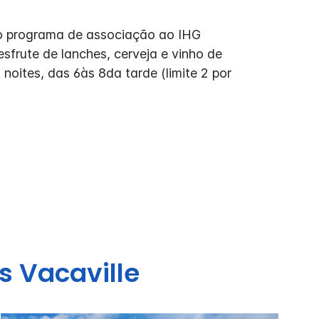
o programa de associação ao IHG
sfrute de lanches, cerveja e vinho de
 noites, das 6às 8da tarde (limite 2 por
s
Vacaville