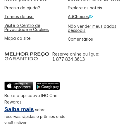
Precisa de ajuda?
Explore os hotéis
Termos de uso
AdChoices
Visite o Centro de
Não vender meus dados
Privacidade e Cookies
pessoais
Mapa do site
Comentários
Reserve online ou ligue:
1 877 834 3613
Baixe o aplicativo IHG One
Rewards
Saiba mais
sobre
reservas rápidas e prêmios onde
você estiver