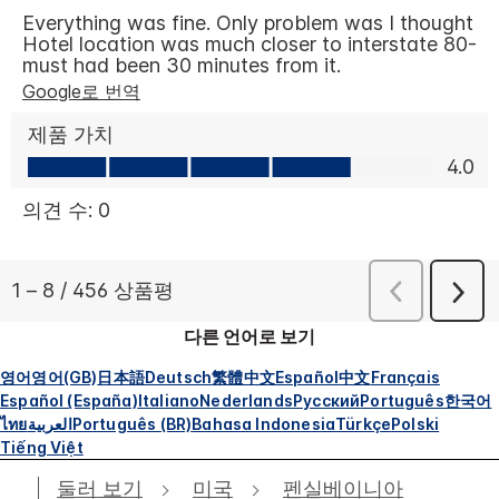
다른 언어로 보기
영어
영어(GB)
日本語
Deutsch
繁體中文
Español
中文
Français
Español (España)
Italiano
Nederlands
Русский
Português
한국어
ไทย
العربية
Português (BR)
Bahasa Indonesia
Türkçe
Polski
Tiếng Việt
둘러 보기
미국
펜실베이니아