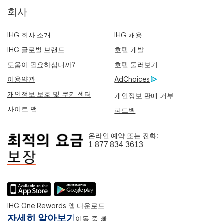
회사
IHG 회사 소개
IHG 채용
IHG 글로벌 브랜드
호텔 개발
도움이 필요하십니까?
호텔 둘러보기
이용약관
AdChoices
개인정보 보호 및 쿠키 센터
개인정보 판매 거부
사이트 맵
피드백
온라인 예약 또는 전화:
1 877 834 3613
IHG One Rewards 앱 다운로드
자세히 알아보기
이동 중 빠