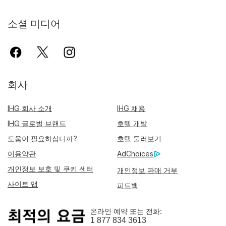
소셜 미디어
회사
IHG 회사 소개
IHG 채용
IHG 글로벌 브랜드
호텔 개발
도움이 필요하십니까?
호텔 둘러보기
이용약관
AdChoices
개인정보 보호 및 쿠키 센터
개인정보 판매 거부
사이트 맵
피드백
온라인 예약 또는 전화:
1 877 834 3613