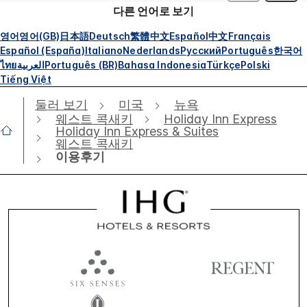
다른 언어로 보기
영어
영어(GB)
日本語
Deutsch
繁體中文
Español
中文
Français
Español (España)
Italiano
Nederlands
Русский
Português
한국어
ไทย
العربية
Português (BR)
Bahasa Indonesia
Türkçe
Polski
Tiếng Việt
둘러 보기
미국
뉴욕
웨스트 콕새키
Holiday Inn Express
Holiday Inn Express & Suites
웨스트 콕새키
이용후기