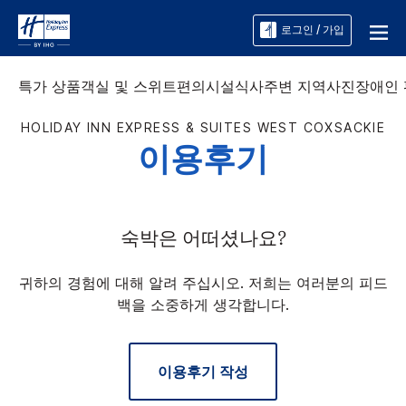
로그인 / 가입
특가 상품
객실 및 스위트
편의시설
식사
주변 지역
사진
장애인
HOLIDAY INN EXPRESS & SUITES
WEST COXSACKIE
이용후기
숙박은 어떠셨나요?
귀하의 경험에 대해 알려 주십시오. 저희는 여러분의 피드
백을 소중하게 생각합니다.
이용후기 작성