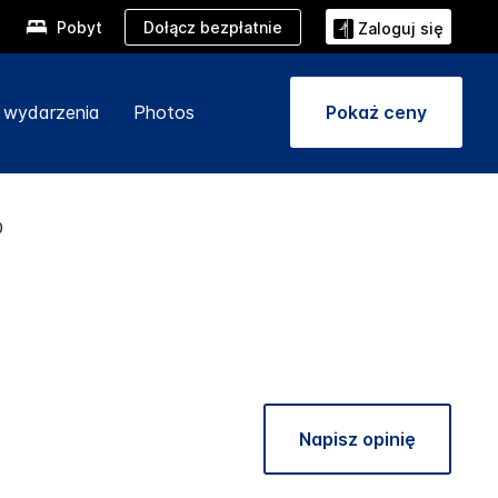
Dołącz bezpłatnie
Pobyt
Zaloguj się
i wydarzenia
Photos
Pokaż ceny
D
Napisz opinię