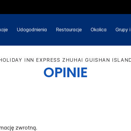
koje
Udogodnienia
Restauracje
Okolica
Grupy 
HOLIDAY INN EXPRESS
ZHUHAI GUISHAN ISLAN
OPINIE
rmację zwrotną.