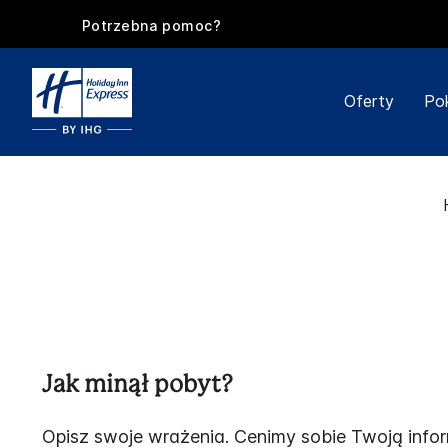
Potrzebna pomoc?
Oferty
Po
Jak minął pobyt?
Opisz swoje wrażenia. Cenimy sobie Twoją info