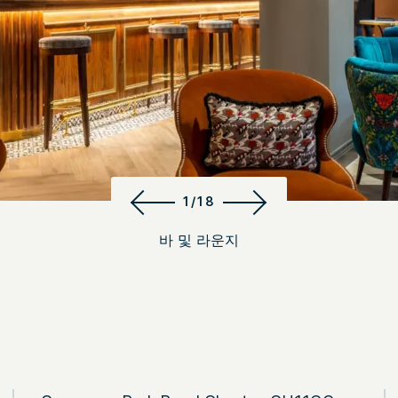
1/18
바 및 라운지