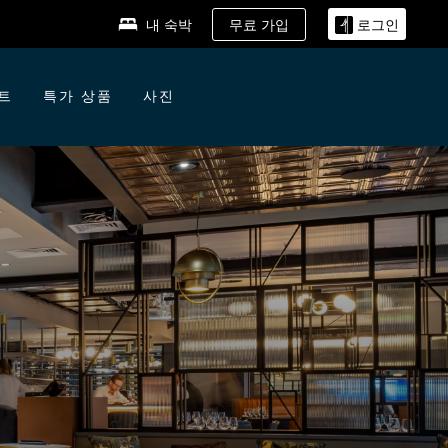
무료 가입
내 숙박
로그인
트
특가 상품
사진