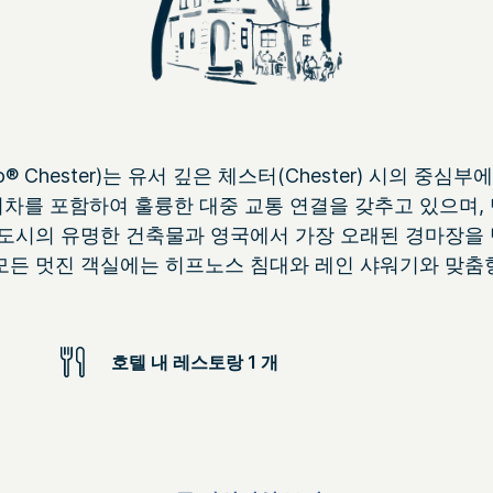
링
크.
go® Chester)는 유서 깊은 체스터(Chester) 시의 
 기차를 포함하여 훌륭한 대중 교통 연결을 갖추고 있으며,
도시의 유명한 건축물과 영국에서 가장 오래된 경마장을 반
 모든 멋진 객실에는 히프노스 침대와 레인 샤워기와 맞춤
호텔 내 레스토랑 1 개