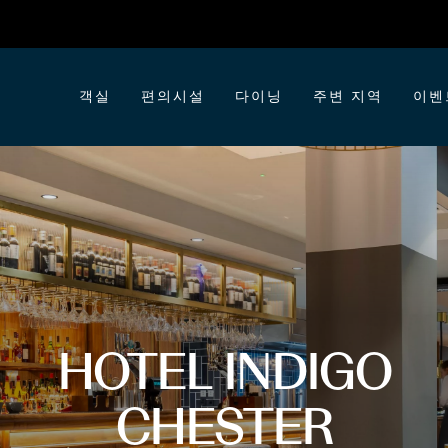
객실
편의시설
다이닝
주변 지역
이벤
HOTEL INDIGO
CHESTER