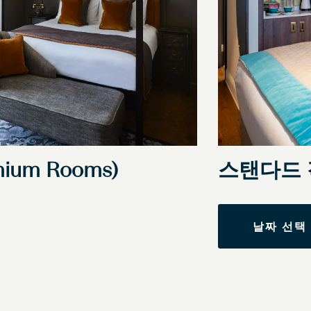
um Rooms)
스탠다드
날짜 선택