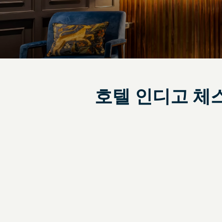
호텔 인디고 체