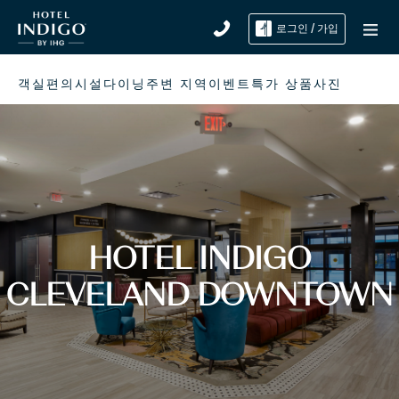
로그인 / 가입
객실
편의시설
다이닝
주변 지역
이벤트
특가 상품
사진
HOTEL INDIGO
CLEVELAND DOWNTOWN