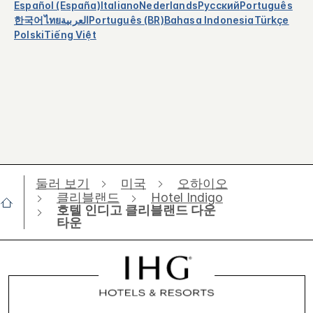
Español (España)
Italiano
Nederlands
Русский
Português
한국어
ไทย
العربية
Português (BR)
Bahasa Indonesia
Türkçe
Polski
Tiếng Việt
둘러 보기
미국
오하이오
클리블랜드
Hotel Indigo
호텔 인디고 클리블랜드 다운
타운