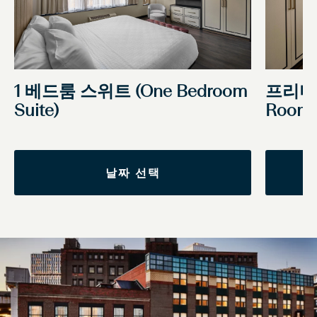
1 베드룸 스위트 (One Bedroom
프리미엄
Suite)
Rooms
날짜 선택