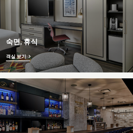
숙면, 휴식
객실 보기