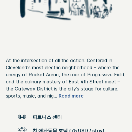
At the intersection of all the action. Centered in
Cleveland's most electric neighborhood - where the
energy of Rocket Arena, the roar of Progressive Field,
and the culinary mastery of East 4th Street meet –
the Gateway District is the city’s stage for culture,
sports, music, and nig
...
Read more
피트니스 센터
친 애완동물 호텔 (75 USD / stay)