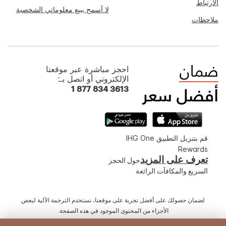
الارتباط
لا أسمح ببيع معلوماتي الشخصية
ملاحظات
احجز مباشرة عبر موقعنا
الإلكتروني أو اتصل بـ:
1 877 834 3613
قم بتنزيل التطبيق IHG One
Rewards
تعرف على المزيد
حول الحجز
السريع والمكافآت الرائعة
لضمان حصولك على أفضل تجربة على موقعنا، نستخدم الترجمة الآلية لبعض
الأجزاء من المحتوى الموجود في هذه الصفحة.