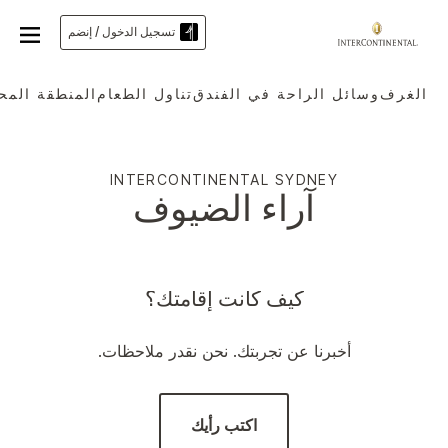
تسجيل الدخول / إنضم
الغرف
وسائل الراحة في الفندق
تناول الطعام
المنطقة المح
INTERCONTINENTAL
SYDNEY
آراء الضيوف
كيف كانت إقامتك؟
أخبرنا عن تجربتك. نحن نقدر ملاحظات.
اكتب رأيك