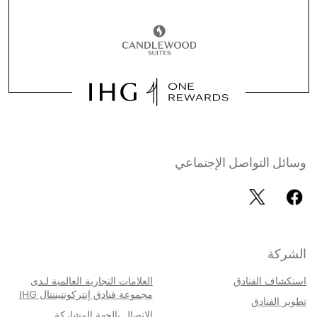
وسائل التواصل الإجتماعي
الشركة
استكشاف الفنادق
العلامات التجارية العالمية لـدى
مجموعة فنادق إنتركونتيننتال IHG
تطوير الفنادق
الاتصال بالجهة المشاركة