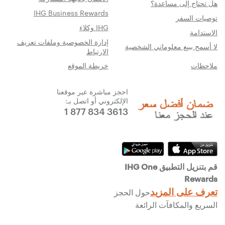
هل تحتاج إلى مساعدة؟
IHG Business Rewards
توصيات السفر
IHG وكلاء
الاستدامة
إدارة الخصوصية وملفات تعريف
لا أسمح ببيع معلوماتي الشخصية
الارتباط
ملاحظات
خريطة الموقع
احجز مباشرة عبر موقعنا
الإلكتروني أو اتصل بـ:
1 877 834 3613
قم بتنزيل التطبيق IHG One
Rewards
تعرف على المزيد
حول الحجز
السريع والمكافآت الرائعة