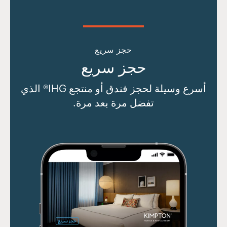
حجز سريع
حجز سريع
أسرع وسيلة لحجز فندق أو منتجع IHG® الذي
تفضل مرة بعد مرة.