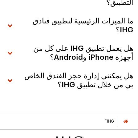
التطبيق؟
ما الميزات الرئيسية لتطبيق فنادق
IHG؟
هل يعمل تطبيق IHG على كل من
أجهزة iPhone وAndroid؟
هل يمكنني إدارة حجز الفندق الخاص
بي من خلال تطبيق IHG؟
®
IHG