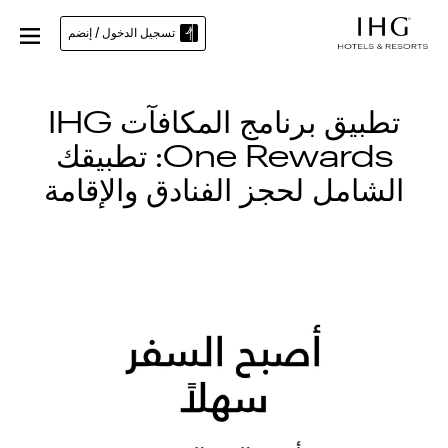
تسجيل الدخول / إنضم
تطبيق برنامج المكافآت IHG
One Rewards: تطبيقك
الشامل لحجز الفنادق والإقامة
Slid
o