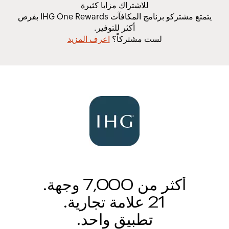
للاشتراك مزايا كثيرة
يتمتع مشتركو برنامج المكافآت IHG One Rewards بفرص
أكثر للتوفير.
لست مشتركاً؟
اعرف المزيد
أكثر من 7,000 وجهة.
21 علامة تجارية.
تطبيق واحد.