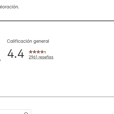
loración.