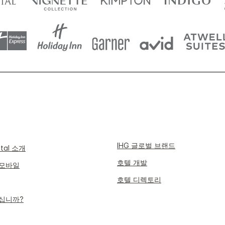
IHG 글로벌 브랜드
ntal 소개
호텔 개발
모바일
호텔 디렉토리
십니까?