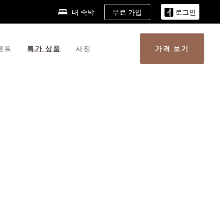
무료 가입
내 숙박
로그인
벤트
특가 상품
사진
가격 보기