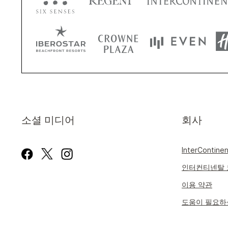
소셜 미디어
회사
InterContine
인터컨티넨탈 
이용 약관
도움이 필요하