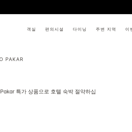
객실
편의시설
다이닝
주변 지역
이
O PAKAR
Pakar
특가 상품으로 호텔 숙박 절약하십