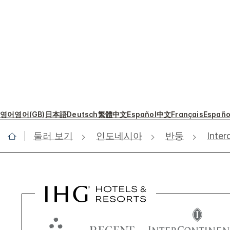
영어
영어(GB)
日本語
Deutsch
繁體中文
Español
中文
Français
Españo
둘러 보기
인도네시아
반둥
Inter