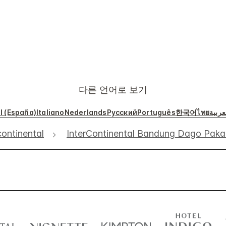
다른 언어로 보기
l (España)
Italiano
Nederlands
Русский
Português
한국어
ไทย
عربية
continental
InterContinental Bandung Dago Paka