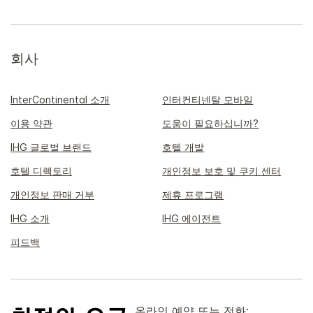
회사
InterContinental 소개
인터컨티넨탈 모바일
이용 약관
도움이 필요하십니까?
IHG 글로벌 브랜드
호텔 개발
호텔 디렉토리
개인정보 보호 및 쿠키 센터
개인정보 판매 거부
제휴 프로그램
IHG 소개
IHG 에이전트
피드백
온라인 예약 또는 전화: