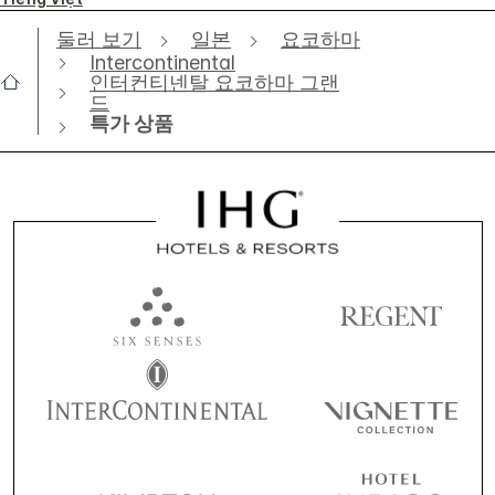
둘러 보기
일본
요코하마
Intercontinental
인터컨티넨탈 요코하마 그랜
드
특가 상품