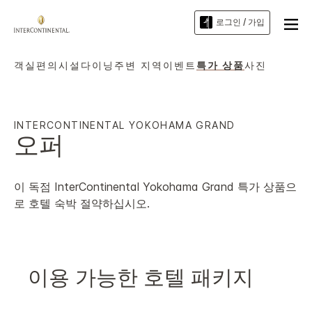
로그인 / 가입
객실
편의시설
다이닝
주변 지역
이벤트
특가 상품
사진
INTERCONTINENTAL
YOKOHAMA GRAND
오퍼
이 독점
InterContinental
Yokohama Grand
특가 상품으
로 호텔 숙박 절약하십시오.
이용 가능한 호텔 패키지