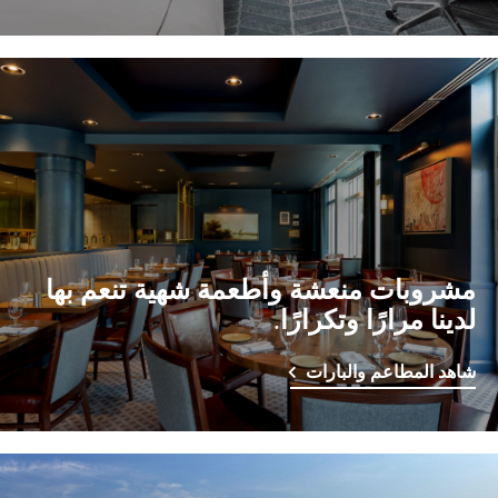
مشروبات منعشة وأطعمة شهية تنعم بها
لدينا مرارًا وتكرارًا.
شاهد المطاعم والبارات