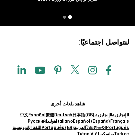
لنتواصل اجتماعيًا:
شاهد بلغات أخرى
الإنجليزية
الإنجليزية (GB)
日本語
Deutsch
繁體
Español
中文
Français
Español (España)
Italiano
هولندا
Русский
Português
한국어
ไทย
العربية
Português (BR)
اللغة الإندونيسية
Türkçe
بولسكي
Tiếng Việt