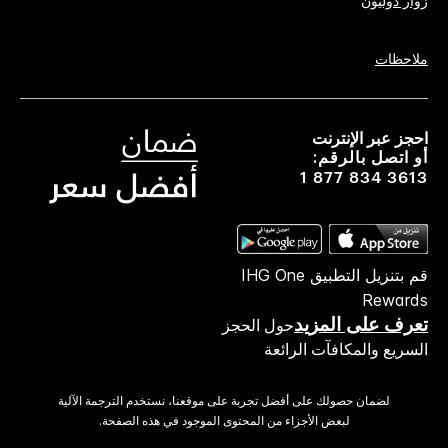
زوار دوليون
ملاحظات
احجز عبر الإنترنت
أو اتصل بالرقم:
1 877 834 3613
قم بتنزيل التطبيق IHG One
Rewards
تعرف على المزيد
حول الحجز
السريع والمكافآت الرائعة
لضمان حصولك على أفضل تجربة على موقعنا، نستخدم الترجمة الآلية
لبعض الأجزاء من المحتوى الموجود في هذه الصفحة.