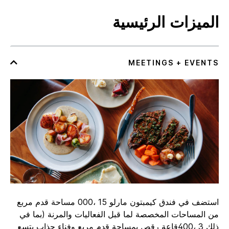
الميزات الرئيسية
استضف في فندق كيمبتون مارلو 15 ،000 مساحة قدم مربع
من المساحات المخصصة لما قبل الفعاليات والمرنة (بما في
ذلك 3 ،400قاعة رقص بمساحة قدم مربع وفناء جذاب يتسع