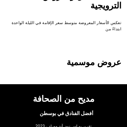
الترويجية
تعكس الأسعار المعروضة متوسط سعر الإقامة في الليلة الواحدة
ابتداءً من
عروض موسمية
مديح من الصحافة
أفضل الفنادق في بوسطن
تقرير يو إس نيوز آند وورلد ، 2023