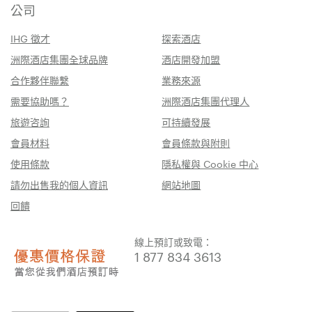
公司
IHG 徵才
探索酒店
洲際酒店集團全球品牌
酒店開發加盟
合作夥伴聯繫
業務來源
需要協助嗎？
洲際酒店集團代理人
旅遊咨詢
可持續發展
會員材料
會員條款與附則
使用條款
隱私權與 Cookie 中心
請勿出售我的個人資訊
網站地圖
回饋
線上預訂或致電：
1 877 834 3613