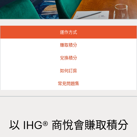
運作方式
賺取積分
兌換積分
如何訂房
常見問題集
以 IHG® 商悅會賺取積分