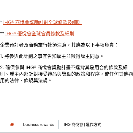
*
IHG® 商悅會獎勵計劃全球條款及細則
**
IHG® 優悅會全球會員條款及細則
企業預訂者及商務旅行社須注意，其應為以下事項負責：
1. 將參與此計劃之事宜告知雇主並徵得雇主同意。
2. 確保參與 IHG® 商悅會獎勵計畫不違背其雇用合約條款及細
則、雇主內部針對接受禮品與獎勵的政策和程序，或任何其他適
用的法律、條規與法規。
business-rewards
IHG 商悅會 | 運作方式