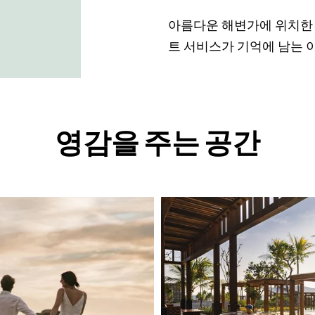
아름다운 해변가에 위치한 
트 서비스가 기억에 남는 
영감을 주는 공간