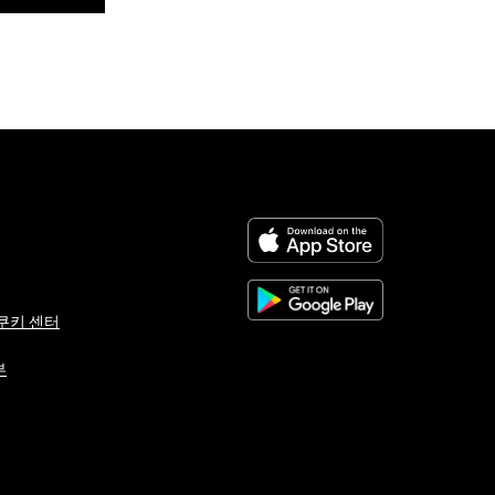
쿠키 센터
부