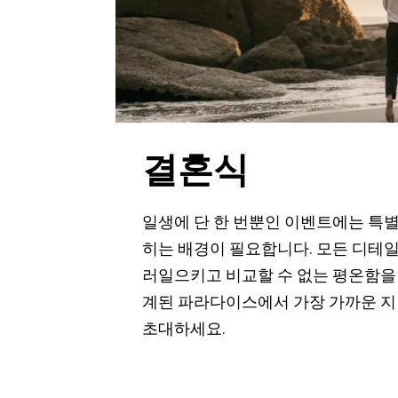
결혼식
일생에 단 한 번뿐인 이벤트에는 특
히는 배경이 필요합니다. 모든 디테
러일으키고 비교할 수 없는 평온함을
계된 파라다이스에서 가장 가까운 지인
초대하세요.