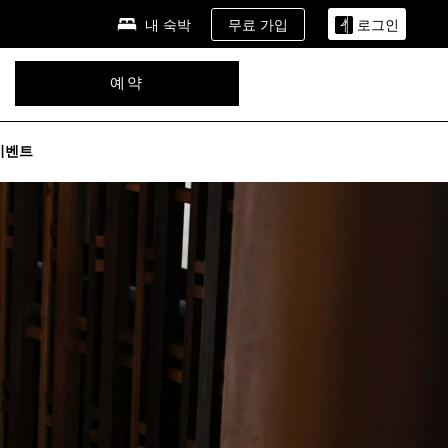
무료 가입
내 숙박
로그인
예약
이벤트