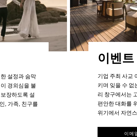
이벤트
기업 주최 사교
별한 설정과 숨막
키며 잊을 수 없
일이 경외심을 불
리 창구에서는 
 보장하도록 설
편안한 대화를 
, 가족, 친구를
위기에서 자연스
이메