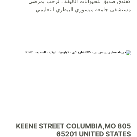
كفندق صديق للحيوانات الأليفة ، نرحب بمرضى
مستشفى جامعة ميسوري البيطري التعليمي.
805 KEENE STREET COLUMBIA,MO
65201 UNITED STATES