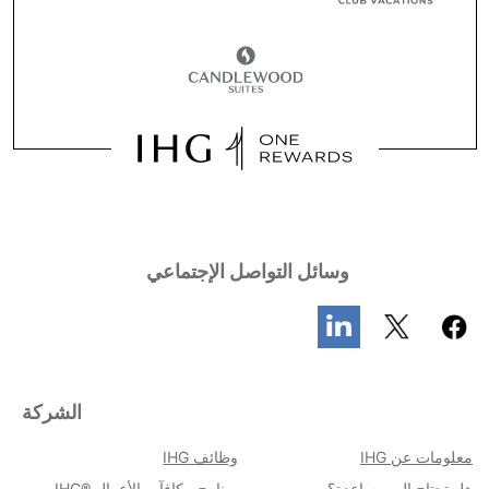
وسائل التواصل الإجتماعي
الشركة
معلومات عن IHG
وظائف IHG
هل تحتاج إلى مساعدة؟
برنامج مكافآت الأعمال IHG®