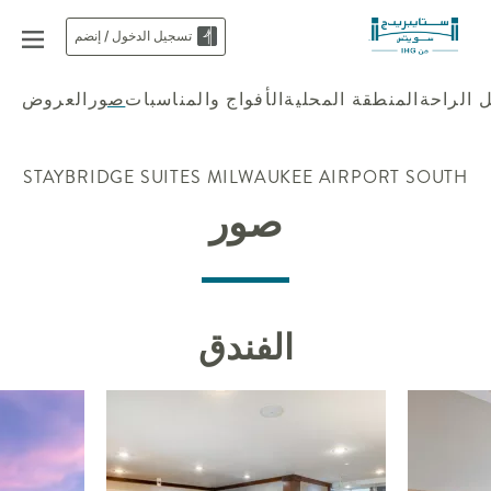
تسجيل الدخول / إنضم
 الراحة
المنطقة المحلية
الأفواج والمناسبات
صور
العروض
STAYBRIDGE SUITES
MILWAUKEE AIRPORT SOUTH
صور
الفندق