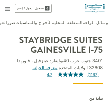
تسجيل الدخول / إنضم
وسائل الراحة
المنطقة المحلية
الأفواج والمناسبات
صور
الع
STAYBRIDGE SUITES
GAINESVILLE I-75
3401 جنوب غرب 40بوليفارد غينزفيل ، فلوريدا
32608 الولايات المتحدة
معرفة الخيانة
4.7
(1167)
بداية من