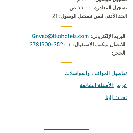
: ١١:٠٠ ص
تسجيل المغادرة
: 21
الحد الأدنى لسن تسجيل الوصول
Gnvsb@tkohotels.com
البريد الإلكتروني:
1-352-3781900
+
للاتصال بمكتب الاستقبال:
الحجز:
تفاصيل المواقف والمواصلات
عرض الأسئلة الشائعة
تحدث إلينا