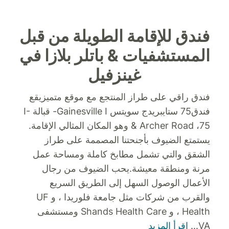
فندق للإقامة الطويلة من قبل
المستشفيات & باتلر بلازا في
غينزفيل
فندق راقي على طراز المنتجع مع موقع متميز
يقع
فندق75 ستايبريدج سويتس Gainesville I- قبالة I-
& Archer Road ،75 وهو المكان المثالي الإقامة.
يستمتع الضيوف بأجنحتنا المصممة على طراز
الشقق والتي تشمل مطابخ كاملة ومساحة عمل
مرنة ومنطقة معيشة.
يحب الضيوف من رجال
الأعمال الوصول السهل إلى الطريق السريع
والقرب من شركات مثل جامعة فلوريدا ، و UF
Health ، و Shands Health Care ومستشفى
VA
...
اقرأ المزيد