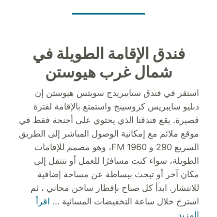
فندق الإقامة الطويلة في
شمال غرب هيوستن
استقر في فندق ستايبريدج سويتس هيوستن إن
دبليو سايبريس كروسينج واستمتع بالإقامة لفترة
قصيرة. يقع فندقنا الذي يحتوي على أجنحة فقط في
موقع ملائم مع إمكانية الوصول المباشر إلى الطريق
السريع 290 و FM 1960، وهو مصمم للإقامات
الطويلة، سواء كنت مسافرًا للعمل أو تنتقل إلى
مكان آخر أو تبحث ببساطة عن مساحة إضافية
للانتشار.
ابدأ كل صباح بإفطار ساخن مجاني ، ثم
استرخ خلال ساعة التخفيضات المسائية
...
اقرأ
المزيد