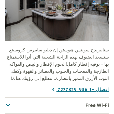
ستايبريدج سويتس هيوستن إن دبليو سايبرس كروسينغ
ستسعد الضيوف بهذه الراحة الشعبية التي أتوا للاستمتاع
بها - بوفيه إفطار كامل! لحوم الإفطار والبيض والفواكه
الطازجة والمعجنات والحبوب والعصائر والقهوة وكعك
التوت الأزرق المميز بانتظارك. نتطلع إلى رؤيتك هناك!
اتصال +1-936-7277829