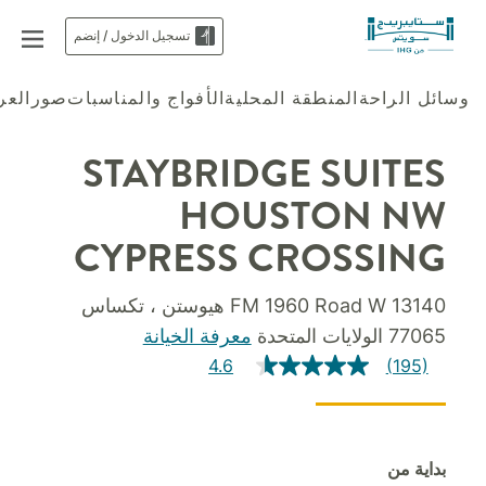
تسجيل الدخول / إنضم
وسائل الراحة
المنطقة المحلية
الأفواج والمناسبات
صور
الع
STAYBRIDGE SUITES
HOUSTON NW
CYPRESS CROSSING
13140 FM 1960 Road W هيوستن ، تكساس
77065 الولايات المتحدة
معرفة الخيانة
4.6
(195)
بداية من