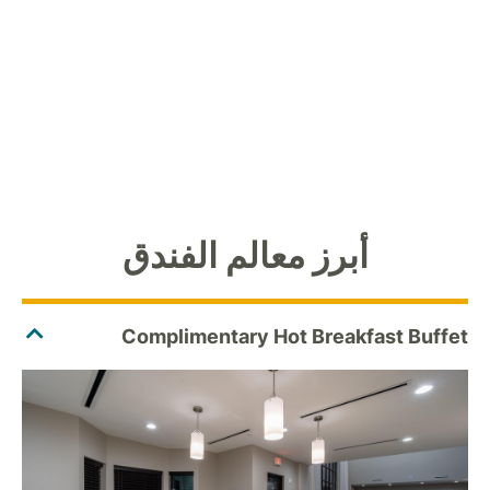
أبرز معالم الفندق