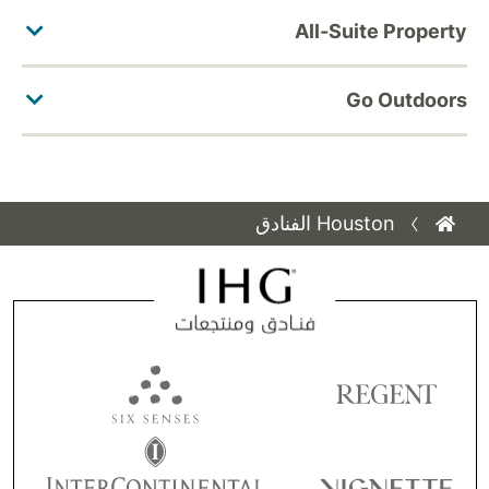
Houston الفنادق